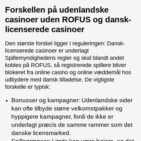
Forskellen på udenlandske
casinoer uden ROFUS og dansk-
licenserede casinoer
Den største forskel ligger i reguleringen: Dansk-
licenserede casinoer er underlagt
Spillemyndighedens regler og skal blandt andet
kobles på ROFUS, så registrerede spillere bliver
blokeret fra online casino og online væddemål hos
udbydere med dansk tilladelse. De vigtigste
forskelle er typisk:
Bonusser og kampagner: Udenlandske sider
kan ofte tilbyde større velkomstpakker og
hyppigere kampagner, fordi de ikke er
underlagt præcis de samme rammer som det
danske licensmarked.