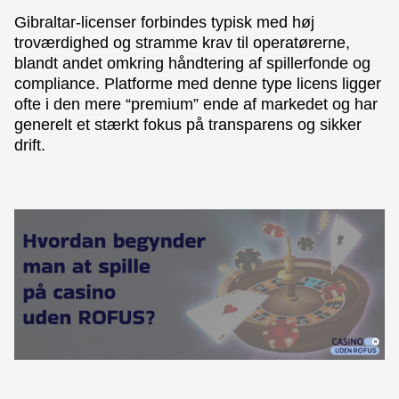
Gibraltar-licenser forbindes typisk med høj
troværdighed og stramme krav til operatørerne,
blandt andet omkring håndtering af spillerfonde og
compliance. Platforme med denne type licens ligger
ofte i den mere “premium” ende af markedet og har
generelt et stærkt fokus på transparens og sikker
drift.