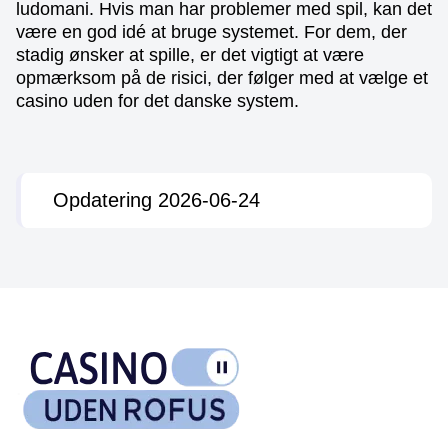
ludomani. Hvis man har problemer med spil, kan det
være en god idé at bruge systemet. For dem, der
stadig ønsker at spille, er det vigtigt at være
opmærksom på de risici, der følger med at vælge et
casino uden for det danske system.
Opdatering 2026-06-24