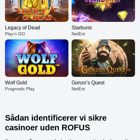
Legacy of Dead
Starburst
Play’n GO
NetEnt
Wolf Gold
Gonzo’s Quest
Pragmatic Play
NetEnt
​​Sådan identificerer vi sikre
casinoer uden ROFUS
Crazy Time
Big Bass Crash
Legacy of Dead
Dragon Tiger
JetX
Starburst