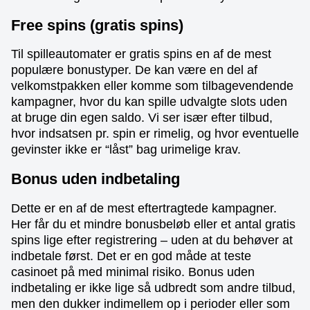
Free spins (gratis spins)
Til spilleautomater er gratis spins en af de mest
populære bonustyper. De kan være en del af
velkomstpakken eller komme som tilbagevendende
kampagner, hvor du kan spille udvalgte slots uden
at bruge din egen saldo. Vi ser især efter tilbud,
hvor indsatsen pr. spin er rimelig, og hvor eventuelle
gevinster ikke er “låst” bag urimelige krav.
Bonus uden indbetaling
Dette er en af de mest eftertragtede kampagner.
Her får du et mindre bonusbeløb eller et antal gratis
spins lige efter registrering – uden at du behøver at
indbetale først. Det er en god måde at teste
casinoet på med minimal risiko. Bonus uden
indbetaling er ikke lige så udbredt som andre tilbud,
men den dukker indimellem op i perioder eller som