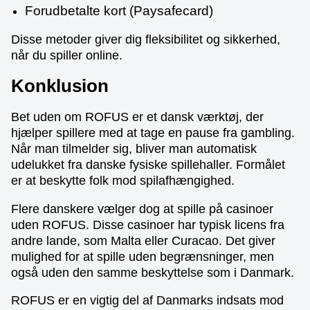
Forudbetalte kort (Paysafecard)
Disse metoder giver dig fleksibilitet og sikkerhed,
når du spiller online.
Konklusion
Bet uden om ROFUS er et dansk værktøj, der
hjælper spillere med at tage en pause fra gambling.
Når man tilmelder sig, bliver man automatisk
udelukket fra danske fysiske spillehaller. Formålet
er at beskytte folk mod spilafhængighed.
Flere danskere vælger dog at spille på casinoer
uden ROFUS. Disse casinoer har typisk licens fra
andre lande, som Malta eller Curacao. Det giver
mulighed for at spille uden begrænsninger, men
også uden den samme beskyttelse som i Danmark.
ROFUS er en vigtig del af Danmarks indsats mod