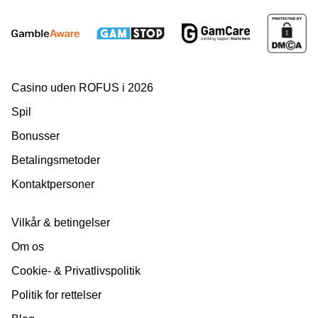
Сasino uden ROFUS i 2026
Spil
Bonusser
Betalingsmetoder
Kontaktpersoner
Vilkår & betingelser
Om os
Cookie- & Privatlivspolitik
Politik for rettelser