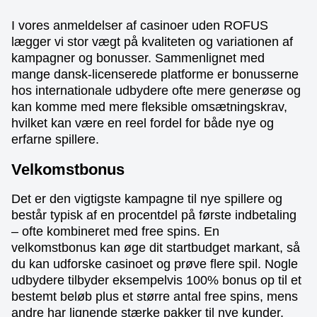
I vores anmeldelser af casinoer uden ROFUS
lægger vi stor vægt på kvaliteten og variationen af
kampagner og bonusser. Sammenlignet med
mange dansk-licenserede platforme er bonusserne
hos internationale udbydere ofte mere generøse og
kan komme med mere fleksible omsætningskrav,
hvilket kan være en reel fordel for både nye og
erfarne spillere.
Velkomstbonus
Det er den vigtigste kampagne til nye spillere og
består typisk af en procentdel på første indbetaling
– ofte kombineret med free spins. En
velkomstbonus kan øge dit startbudget markant, så
du kan udforske casinoet og prøve flere spil. Nogle
udbydere tilbyder eksempelvis 100% bonus op til et
bestemt beløb plus et større antal free spins, mens
andre har lignende stærke pakker til nye kunder.