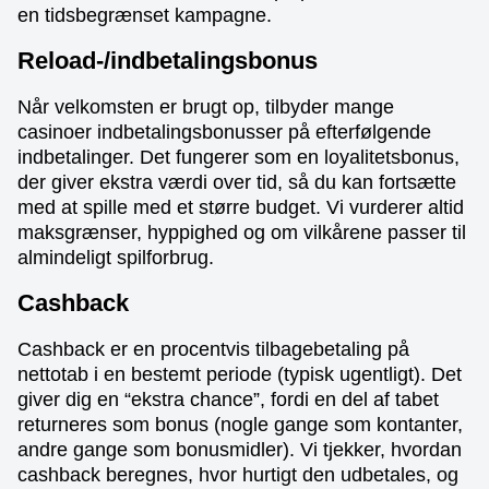
en tidsbegrænset kampagne.
Reload-/indbetalingsbonus
Når velkomsten er brugt op, tilbyder mange
casinoer indbetalingsbonusser på efterfølgende
indbetalinger. Det fungerer som en loyalitetsbonus,
der giver ekstra værdi over tid, så du kan fortsætte
med at spille med et større budget. Vi vurderer altid
maksgrænser, hyppighed og om vilkårene passer til
almindeligt spilforbrug.
Cashback
Cashback er en procentvis tilbagebetaling på
nettotab i en bestemt periode (typisk ugentligt). Det
giver dig en “ekstra chance”, fordi en del af tabet
returneres som bonus (nogle gange som kontanter,
andre gange som bonusmidler). Vi tjekker, hvordan
cashback beregnes, hvor hurtigt den udbetales, og