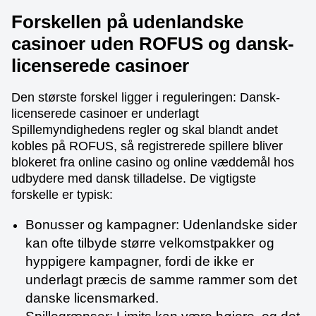
Forskellen på udenlandske
casinoer uden ROFUS og dansk-
licenserede casinoer
Den største forskel ligger i reguleringen: Dansk-
licenserede casinoer er underlagt
Spillemyndighedens regler og skal blandt andet
kobles på ROFUS, så registrerede spillere bliver
blokeret fra online casino og online væddemål hos
udbydere med dansk tilladelse. De vigtigste
forskelle er typisk:
Bonusser og kampagner: Udenlandske sider
kan ofte tilbyde større velkomstpakker og
hyppigere kampagner, fordi de ikke er
underlagt præcis de samme rammer som det
danske licensmarked.