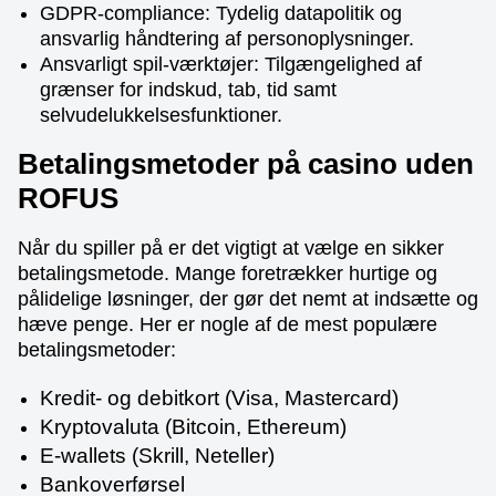
GDPR-compliance: Tydelig datapolitik og
ansvarlig håndtering af personoplysninger.
Ansvarligt spil-værktøjer: Tilgængelighed af
Dream Catcher
Bustabit
Reactoonz
Funky Time
Moonshot
Gates of Olympus
grænser for indskud, tab, tid samt
Evolution Gaming
Independent
Play’n GO
Evolution Gaming
SoftSwiss
Pragmatic Play
selvudelukkelsesfunktioner.
Betalingsmetoder på casino uden
ROFUS
Når du spiller på er det vigtigt at vælge en sikker
betalingsmetode. Mange foretrækker hurtige og
Live Blackjack
Crash
Dead or Alive II
Live Craps
Aviator
Book of Dead
pålidelige løsninger, der gør det nemt at indsætte og
Evolution Gaming
Roobet
NetEnt
Evolution Gaming
Spribe
Play’n GO
hæve penge. Her er nogle af de mest populære
betalingsmetoder:
Kredit- og debitkort (Visa, Mastercard)
Kryptovaluta (Bitcoin, Ethereum)
E-wallets (Skrill, Neteller)
Live Baccarat
Lucky Crumbling
Big Bass Bonanza
Side Bet City
Cash or Crash
Sweet Bonanza
Bankoverførsel
Evolution Gaming
Gamzix
Pragmatic Play
Evolution Gaming
Evolution Gaming
Pragmatic Play