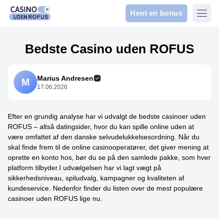
Hent en bonus
Bedste Casino uden ROFUS
Marius Andresen
M
17.06.2026
Efter en grundig analyse har vi udvalgt de bedste casinoer uden
ROFUS – altså datingsider, hvor du kan spille online uden at
være omfattet af den danske selvudelukkelsesordning. Når du
skal finde frem til de online casinooperatører, det giver mening at
oprette en konto hos, bør du se på den samlede pakke, som hver
platform tilbyder.I udvælgelsen har vi lagt vægt på
sikkerhedsniveau, spiludvalg, kampagner og kvaliteten af
kundeservice. Nedenfor finder du listen over de mest populære
casinoer uden ROFUS lige nu.