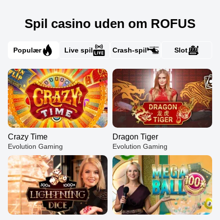
Spil casino uden om ROFUS
Populær
Live spil
Crash-spil
Slot
Crazy Time
Dragon Tiger
Evolution Gaming
Evolution Gaming