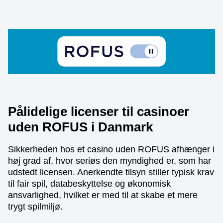
Pålidelige licenser til casinoer
uden ROFUS i Danmark
Sikkerheden hos et casino uden ROFUS afhænger i
høj grad af, hvor seriøs den myndighed er, som har
udstedt licensen. Anerkendte tilsyn stiller typisk krav
til fair spil, databeskyttelse og økonomisk
ansvarlighed, hvilket er med til at skabe et mere
trygt spilmiljø.