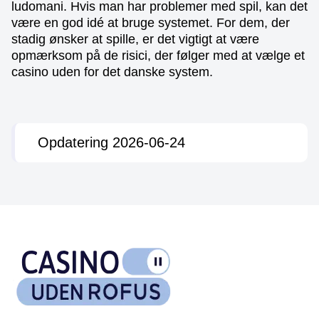
ludomani. Hvis man har problemer med spil, kan det
være en god idé at bruge systemet. For dem, der
stadig ønsker at spille, er det vigtigt at være
opmærksom på de risici, der følger med at vælge et
casino uden for det danske system.
Opdatering 2026-06-24