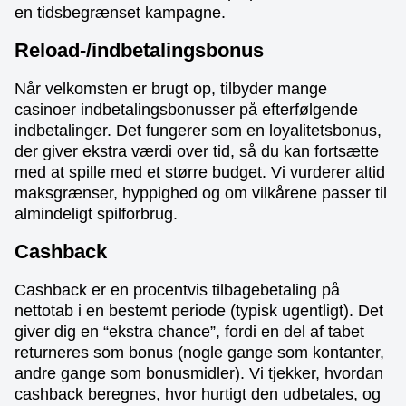
en tidsbegrænset kampagne.
Reload-/indbetalingsbonus
Når velkomsten er brugt op, tilbyder mange
casinoer indbetalingsbonusser på efterfølgende
indbetalinger. Det fungerer som en loyalitetsbonus,
der giver ekstra værdi over tid, så du kan fortsætte
med at spille med et større budget. Vi vurderer altid
maksgrænser, hyppighed og om vilkårene passer til
almindeligt spilforbrug.
Cashback
Cashback er en procentvis tilbagebetaling på
nettotab i en bestemt periode (typisk ugentligt). Det
giver dig en “ekstra chance”, fordi en del af tabet
returneres som bonus (nogle gange som kontanter,
andre gange som bonusmidler). Vi tjekker, hvordan
cashback beregnes, hvor hurtigt den udbetales, og