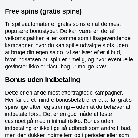
Free spins (gratis spins)
Til spilleautomater er gratis spins en af de mest
populære bonustyper. De kan være en del af
velkomstpakken eller komme som tilbagevendende
kampagner, hvor du kan spille udvalgte slots uden
at bruge din egen saldo. Vi ser især efter tilbud,
hvor indsatsen pr. spin er rimelig, og hvor eventuelle
gevinster ikke er “låst” bag urimelige krav.
Bonus uden indbetaling
Dette er en af de mest eftertragtede kampagner.
Her får du et mindre bonusbeløb eller et antal gratis
spins lige efter registrering – uden at du behøver at
indbetale først. Det er en god måde at teste
casinoet på med minimal risiko. Bonus uden
indbetaling er ikke lige så udbredt som andre tilbud,
men den dukker indimellem op i perioder eller som