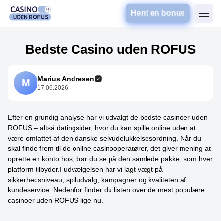
Hent en bonus
Bedste Casino uden ROFUS
Marius Andresen
M
17.06.2026
Efter en grundig analyse har vi udvalgt de bedste casinoer uden
ROFUS – altså datingsider, hvor du kan spille online uden at
være omfattet af den danske selvudelukkelsesordning. Når du
skal finde frem til de online casinooperatører, det giver mening at
oprette en konto hos, bør du se på den samlede pakke, som hver
platform tilbyder.I udvælgelsen har vi lagt vægt på
sikkerhedsniveau, spiludvalg, kampagner og kvaliteten af
kundeservice. Nedenfor finder du listen over de mest populære
casinoer uden ROFUS lige nu.