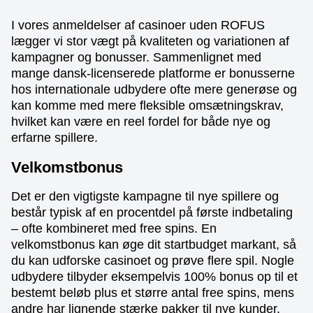
I vores anmeldelser af casinoer uden ROFUS
lægger vi stor vægt på kvaliteten og variationen af
kampagner og bonusser. Sammenlignet med
mange dansk-licenserede platforme er bonusserne
hos internationale udbydere ofte mere generøse og
kan komme med mere fleksible omsætningskrav,
hvilket kan være en reel fordel for både nye og
erfarne spillere.
Velkomstbonus
Det er den vigtigste kampagne til nye spillere og
består typisk af en procentdel på første indbetaling
– ofte kombineret med free spins. En
velkomstbonus kan øge dit startbudget markant, så
du kan udforske casinoet og prøve flere spil. Nogle
udbydere tilbyder eksempelvis 100% bonus op til et
bestemt beløb plus et større antal free spins, mens
andre har lignende stærke pakker til nye kunder.