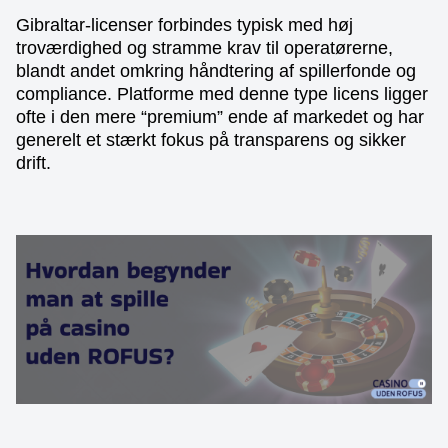
Gibraltar-licenser forbindes typisk med høj
troværdighed og stramme krav til operatørerne,
blandt andet omkring håndtering af spillerfonde og
compliance. Platforme med denne type licens ligger
ofte i den mere “premium” ende af markedet og har
generelt et stærkt fokus på transparens og sikker
drift.