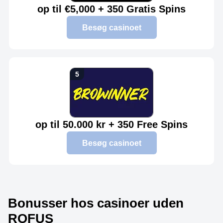
op til €5,000 + 350 Gratis Spins
Besøg casinoet
op til 50.000 kr + 350 Free Spins
Besøg casinoet
Bonusser hos casinoer uden
ROFUS