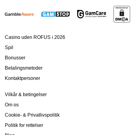
Сasino uden ROFUS i 2026
Spil
Bonusser
Betalingsmetoder
Kontaktpersoner
Vilkår & betingelser
Om os
Cookie- & Privatlivspolitik
Politik for rettelser