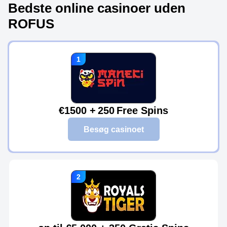
Bedste online casinoer uden
ROFUS
€1500 + 250 Free Spins
Besøg casinoet