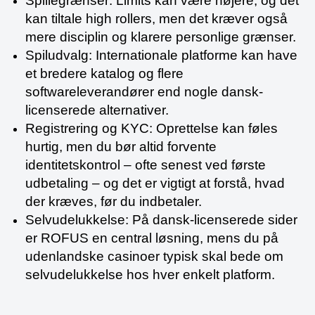
Spillegrænser: Limits kan være højere, og det
kan tiltale high rollers, men det kræver også
mere disciplin og klarere personlige grænser.
Spiludvalg: Internationale platforme kan have
et bredere katalog og flere
softwareleverandører end nogle dansk-
licenserede alternativer.
Registrering og KYC: Oprettelse kan føles
hurtig, men du bør altid forvente
identitetskontrol – ofte senest ved første
udbetaling – og det er vigtigt at forstå, hvad
der kræves, før du indbetaler.
Selvudelukkelse: På dansk-licenserede sider
er ROFUS en central løsning, mens du på
udenlandske casinoer typisk skal bede om
selvudelukkelse hos hver enkelt platform.