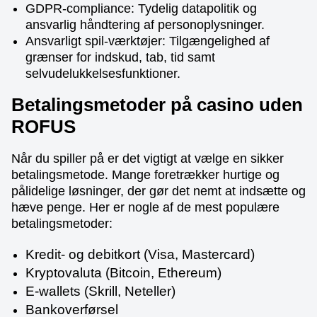
GDPR-compliance: Tydelig datapolitik og
ansvarlig håndtering af personoplysninger.
Ansvarligt spil-værktøjer: Tilgængelighed af
Dream Catcher
Bustabit
Reactoonz
Funky Time
Moonshot
Gates of Olympus
grænser for indskud, tab, tid samt
Evolution Gaming
Independent
Play’n GO
Evolution Gaming
SoftSwiss
Pragmatic Play
selvudelukkelsesfunktioner.
Betalingsmetoder på casino uden
ROFUS
Når du spiller på er det vigtigt at vælge en sikker
betalingsmetode. Mange foretrækker hurtige og
Live Blackjack
Crash
Dead or Alive II
Live Craps
Aviator
Book of Dead
pålidelige løsninger, der gør det nemt at indsætte og
Evolution Gaming
Roobet
NetEnt
Evolution Gaming
Spribe
Play’n GO
hæve penge. Her er nogle af de mest populære
betalingsmetoder:
Kredit- og debitkort (Visa, Mastercard)
Kryptovaluta (Bitcoin, Ethereum)
E-wallets (Skrill, Neteller)
Live Baccarat
Lucky Crumbling
Big Bass Bonanza
Side Bet City
Cash or Crash
Sweet Bonanza
Bankoverførsel
Evolution Gaming
Gamzix
Pragmatic Play
Evolution Gaming
Evolution Gaming
Pragmatic Play