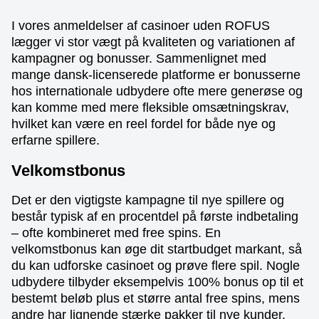
I vores anmeldelser af casinoer uden ROFUS
lægger vi stor vægt på kvaliteten og variationen af
kampagner og bonusser. Sammenlignet med
mange dansk-licenserede platforme er bonusserne
hos internationale udbydere ofte mere generøse og
kan komme med mere fleksible omsætningskrav,
hvilket kan være en reel fordel for både nye og
erfarne spillere.
Velkomstbonus
Det er den vigtigste kampagne til nye spillere og
består typisk af en procentdel på første indbetaling
– ofte kombineret med free spins. En
velkomstbonus kan øge dit startbudget markant, så
du kan udforske casinoet og prøve flere spil. Nogle
udbydere tilbyder eksempelvis 100% bonus op til et
bestemt beløb plus et større antal free spins, mens
andre har lignende stærke pakker til nye kunder.