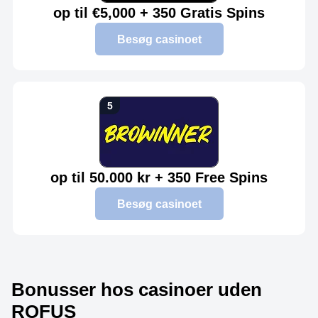
op til €5,000 + 350 Gratis Spins
Besøg casinoet
op til 50.000 kr + 350 Free Spins
Besøg casinoet
Bonusser hos casinoer uden
ROFUS