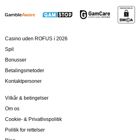
Сasino uden ROFUS i 2026
Spil
Bonusser
Betalingsmetoder
Kontaktpersoner
Vilkår & betingelser
Om os
Cookie- & Privatlivspolitik
Politik for rettelser