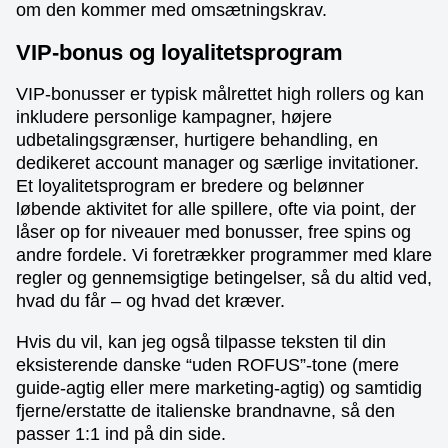
om den kommer med omsætningskrav.
VIP-bonus og loyalitetsprogram
VIP-bonusser er typisk målrettet high rollers og kan
inkludere personlige kampagner, højere
udbetalingsgrænser, hurtigere behandling, en
dedikeret account manager og særlige invitationer.
Et loyalitetsprogram er bredere og belønner
løbende aktivitet for alle spillere, ofte via point, der
låser op for niveauer med bonusser, free spins og
andre fordele. Vi foretrækker programmer med klare
regler og gennemsigtige betingelser, så du altid ved,
hvad du får – og hvad det kræver.
Hvis du vil, kan jeg også tilpasse teksten til din
eksisterende danske “uden ROFUS”-tone (mere
guide-agtig eller mere marketing-agtig) og samtidig
fjerne/erstatte de italienske brandnavne, så den
passer 1:1 ind på din side.