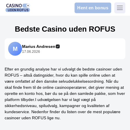
Hent en bonus
Bedste Casino uden ROFUS
Marius Andresen
M
17.06.2026
Efter en grundig analyse har vi udvalgt de bedste casinoer uden
ROFUS – altså datingsider, hvor du kan spille online uden at
være omfattet af den danske selvudelukkelsesordning. Når du
skal finde frem til de online casinooperatører, det giver mening at
oprette en konto hos, bør du se på den samlede pakke, som hver
platform tilbyder.I udvælgelsen har vi lagt vægt på
sikkerhedsniveau, spiludvalg, kampagner og kvaliteten af
kundeservice. Nedenfor finder du listen over de mest populære
casinoer uden ROFUS lige nu.