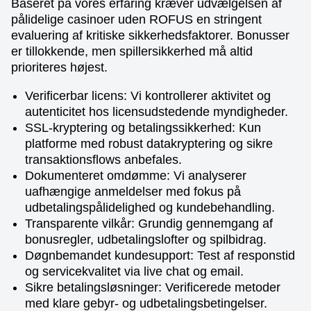
Baseret på vores erfaring kræver udvælgelsen af
Evolution Gaming
Pragmatic Play
Play’n GO
Evolution Gaming
Smartsoft Gaming
NetEnt
pålidelige casinoer uden ROFUS en stringent
evaluering af kritiske sikkerhedsfaktorer. Bonusser
er tillokkende, men spillersikkerhed må altid
prioriteres højest.
Verificerbar licens: Vi kontrollerer aktivitet og
autenticitet hos licensudstedende myndigheder.
Lightning Dice
Tower X
Wolf Gold
Mega Ball
Bustabit
Gonzo’s Quest
SSL-kryptering og betalingssikkerhed: Kun
Evolution Gaming
Smart Soft
Pragmatic Play
Evolution Gaming
Independent
NetEnt
platforme med robust datakryptering og sikre
transaktionsflows anbefales.
Dokumenteret omdømme: Vi analyserer
uafhængige anmeldelser med fokus på
udbetalingspålidelighed og kundebehandling.
Transparente vilkår: Grundig gennemgang af
bonusregler, udbetalingslofter og spilbidrag.
Lightning Roulette
Spaceman
Mega Moolah
Monopoly Live
Boom or Bust
The Dog House
Evolution Gaming
Pragmatic Play
Microgaming
Evolution Gaming
BGaming
Pragmatic Play
Døgnbemandet kundesupport: Test af responstid
og servicekvalitet via live chat og email.
Sikre betalingsløsninger: Verificerede metoder
med klare gebyr- og udbetalingsbetingelser.