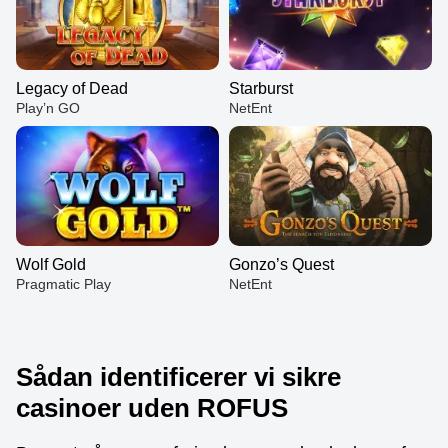
Legacy of Dead
Starburst
Play’n GO
NetEnt
Wolf Gold
Gonzo’s Quest
Pragmatic Play
NetEnt
​​Sådan identificerer vi sikre
casinoer uden ROFUS
Crazy Time
Big Bass Crash
Legacy of Dead
Dragon Tiger
JetX
Starburst