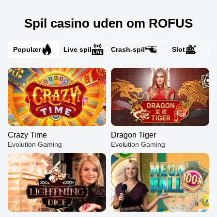
Spil casino uden om ROFUS
Populær
Live spil
Crash-spil
Slot
Crazy Time
Dragon Tiger
Evolution Gaming
Evolution Gaming