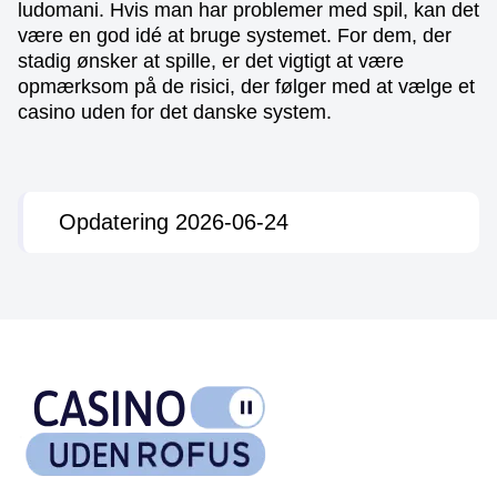
ludomani. Hvis man har problemer med spil, kan det
være en god idé at bruge systemet. For dem, der
stadig ønsker at spille, er det vigtigt at være
opmærksom på de risici, der følger med at vælge et
casino uden for det danske system.
Opdatering 2026-06-24