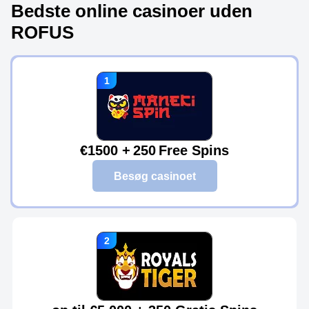
Bedste online casinoer uden
ROFUS
€1500 + 250 Free Spins
Besøg casinoet