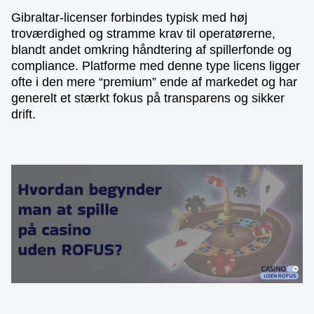
Gibraltar-licenser forbindes typisk med høj
troværdighed og stramme krav til operatørerne,
blandt andet omkring håndtering af spillerfonde og
compliance. Platforme med denne type licens ligger
ofte i den mere “premium” ende af markedet og har
generelt et stærkt fokus på transparens og sikker
drift.