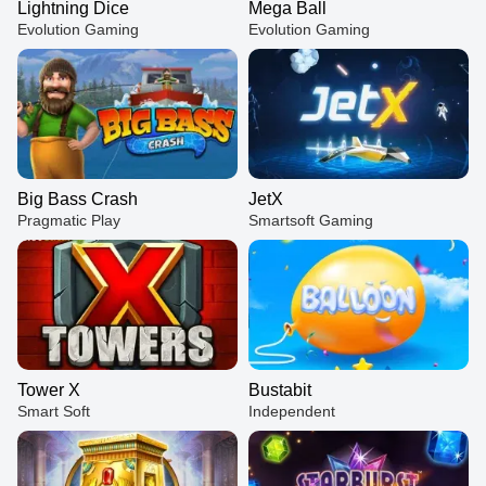
Lightning Dice
Mega Ball
Evolution Gaming
Evolution Gaming
Big Bass Crash
JetX
Pragmatic Play
Smartsoft Gaming
Tower X
Bustabit
Smart Soft
Independent