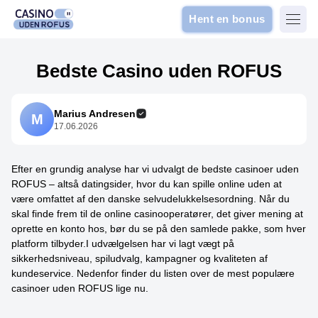
Hent en bonus
Bedste Casino uden ROFUS
Marius Andresen
M
17.06.2026
Efter en grundig analyse har vi udvalgt de bedste casinoer uden
ROFUS – altså datingsider, hvor du kan spille online uden at
være omfattet af den danske selvudelukkelsesordning. Når du
skal finde frem til de online casinooperatører, det giver mening at
oprette en konto hos, bør du se på den samlede pakke, som hver
platform tilbyder.I udvælgelsen har vi lagt vægt på
sikkerhedsniveau, spiludvalg, kampagner og kvaliteten af
kundeservice. Nedenfor finder du listen over de mest populære
casinoer uden ROFUS lige nu.