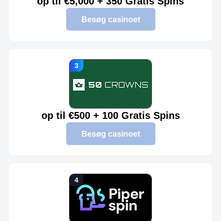
op til €5,000 + 350 Gratis Spins
Besøg casinoet
op til €500 + 100 Gratis Spins
Besøg casinoet