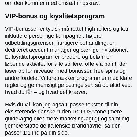
om den kommer med omsætningskrav.
VIP-bonus og loyalitetsprogram
VIP-bonusser er typisk målrettet high rollers og kan
inkludere personlige kampagner, højere
udbetalingsgrænser, hurtigere behandling, en
dedikeret account manager og særlige invitationer.
Et loyalitetsprogram er bredere og belønner
løbende aktivitet for alle spillere, ofte via point, der
låser op for niveauer med bonusser, free spins og
andre fordele. Vi foretrækker programmer med klare
regler og gennemsigtige betingelser, så du altid ved,
hvad du får – og hvad det kræver.
Hvis du vil, kan jeg også tilpasse teksten til din
eksisterende danske “uden ROFUS”-tone (mere
guide-agtig eller mere marketing-agtig) og samtidig
fjerne/erstatte de italienske brandnavne, så den
passer 1:1 ind på din side.