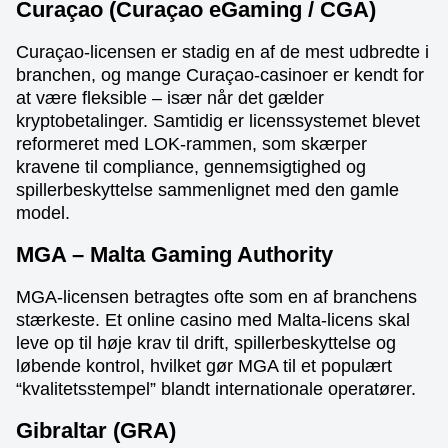
Curaçao (Curaçao eGaming / CGA)
Curaçao-licensen er stadig en af de mest udbredte i
branchen, og mange Curaçao-casinoer er kendt for
at være fleksible – især når det gælder
kryptobetalinger. Samtidig er licenssystemet blevet
reformeret med LOK-rammen, som skærper
kravene til compliance, gennemsigtighed og
spillerbeskyttelse sammenlignet med den gamle
model.
MGA – Malta Gaming Authority
MGA-licensen betragtes ofte som en af branchens
stærkeste. Et online casino med Malta-licens skal
leve op til høje krav til drift, spillerbeskyttelse og
løbende kontrol, hvilket gør MGA til et populært
“kvalitetsstempel” blandt internationale operatører.
Gibraltar (GRA)