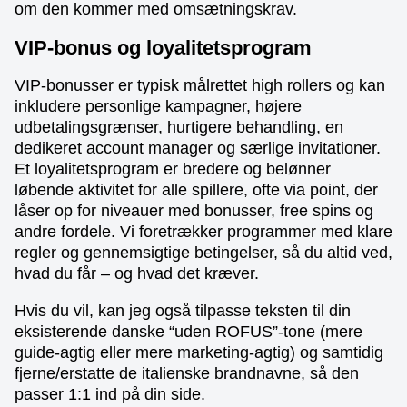
om den kommer med omsætningskrav.
VIP-bonus og loyalitetsprogram
VIP-bonusser er typisk målrettet high rollers og kan
inkludere personlige kampagner, højere
udbetalingsgrænser, hurtigere behandling, en
dedikeret account manager og særlige invitationer.
Et loyalitetsprogram er bredere og belønner
løbende aktivitet for alle spillere, ofte via point, der
låser op for niveauer med bonusser, free spins og
andre fordele. Vi foretrækker programmer med klare
regler og gennemsigtige betingelser, så du altid ved,
hvad du får – og hvad det kræver.
Hvis du vil, kan jeg også tilpasse teksten til din
eksisterende danske “uden ROFUS”-tone (mere
guide-agtig eller mere marketing-agtig) og samtidig
fjerne/erstatte de italienske brandnavne, så den
passer 1:1 ind på din side.