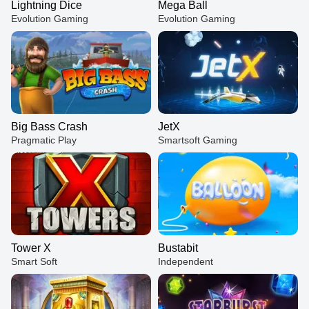
Lightning Dice
Mega Ball
Evolution Gaming
Evolution Gaming
Big Bass Crash
JetX
Pragmatic Play
Smartsoft Gaming
Tower X
Bustabit
Smart Soft
Independent