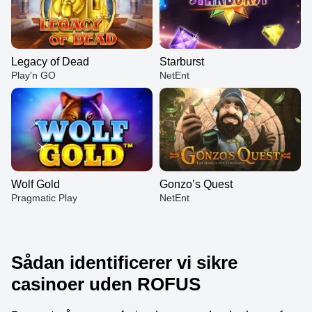
Legacy of Dead
Starburst
Play’n GO
NetEnt
Wolf Gold
Gonzo’s Quest
Pragmatic Play
NetEnt
​​Sådan identificerer vi sikre
casinoer uden ROFUS
Crazy Time
Big Bass Crash
Legacy of Dead
Dragon Tiger
JetX
Starburst