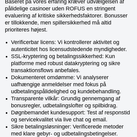
Baseret på vores erfaring kræver udvælgelsen af
Evolution Gaming
Pragmatic Play
Play’n GO
Evolution Gaming
Smartsoft Gaming
NetEnt
pålidelige casinoer uden ROFUS en stringent
evaluering af kritiske sikkerhedsfaktorer. Bonusser
er tillokkende, men spillersikkerhed må altid
prioriteres højest.
Verificerbar licens: Vi kontrollerer aktivitet og
autenticitet hos licensudstedende myndigheder.
Lightning Dice
Tower X
Wolf Gold
Mega Ball
Bustabit
Gonzo’s Quest
SSL-kryptering og betalingssikkerhed: Kun
Evolution Gaming
Smart Soft
Pragmatic Play
Evolution Gaming
Independent
NetEnt
platforme med robust datakryptering og sikre
transaktionsflows anbefales.
Dokumenteret omdømme: Vi analyserer
uafhængige anmeldelser med fokus på
udbetalingspålidelighed og kundebehandling.
Transparente vilkår: Grundig gennemgang af
bonusregler, udbetalingslofter og spilbidrag.
Lightning Roulette
Spaceman
Mega Moolah
Monopoly Live
Boom or Bust
The Dog House
Evolution Gaming
Pragmatic Play
Microgaming
Evolution Gaming
BGaming
Pragmatic Play
Døgnbemandet kundesupport: Test af responstid
og servicekvalitet via live chat og email.
Sikre betalingsløsninger: Verificerede metoder
med klare gebyr- og udbetalingsbetingelser.