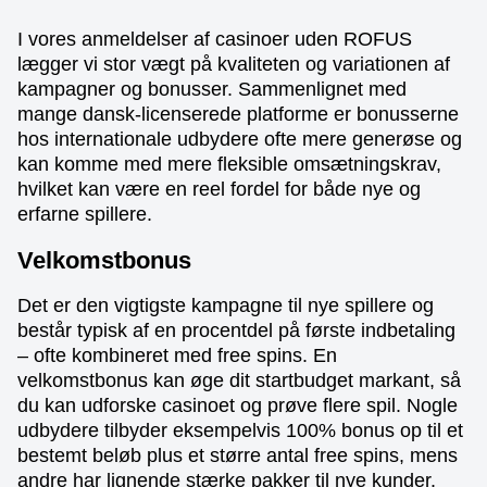
I vores anmeldelser af casinoer uden ROFUS
lægger vi stor vægt på kvaliteten og variationen af
kampagner og bonusser. Sammenlignet med
mange dansk-licenserede platforme er bonusserne
hos internationale udbydere ofte mere generøse og
kan komme med mere fleksible omsætningskrav,
hvilket kan være en reel fordel for både nye og
erfarne spillere.
Velkomstbonus
Det er den vigtigste kampagne til nye spillere og
består typisk af en procentdel på første indbetaling
– ofte kombineret med free spins. En
velkomstbonus kan øge dit startbudget markant, så
du kan udforske casinoet og prøve flere spil. Nogle
udbydere tilbyder eksempelvis 100% bonus op til et
bestemt beløb plus et større antal free spins, mens
andre har lignende stærke pakker til nye kunder.