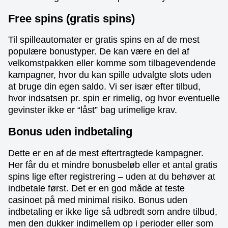
Free spins (gratis spins)
Til spilleautomater er gratis spins en af de mest
populære bonustyper. De kan være en del af
velkomstpakken eller komme som tilbagevendende
kampagner, hvor du kan spille udvalgte slots uden
at bruge din egen saldo. Vi ser især efter tilbud,
hvor indsatsen pr. spin er rimelig, og hvor eventuelle
gevinster ikke er “låst” bag urimelige krav.
Bonus uden indbetaling
Dette er en af de mest eftertragtede kampagner.
Her får du et mindre bonusbeløb eller et antal gratis
spins lige efter registrering – uden at du behøver at
indbetale først. Det er en god måde at teste
casinoet på med minimal risiko. Bonus uden
indbetaling er ikke lige så udbredt som andre tilbud,
men den dukker indimellem op i perioder eller som