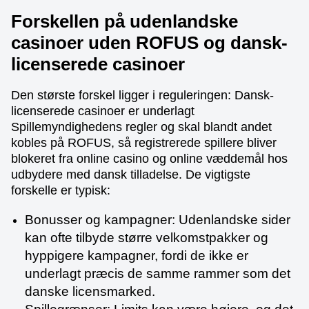
Forskellen på udenlandske
casinoer uden ROFUS og dansk-
licenserede casinoer
Den største forskel ligger i reguleringen: Dansk-
licenserede casinoer er underlagt
Spillemyndighedens regler og skal blandt andet
kobles på ROFUS, så registrerede spillere bliver
blokeret fra online casino og online væddemål hos
udbydere med dansk tilladelse. De vigtigste
forskelle er typisk:
Bonusser og kampagner: Udenlandske sider
kan ofte tilbyde større velkomstpakker og
hyppigere kampagner, fordi de ikke er
underlagt præcis de samme rammer som det
danske licensmarked.