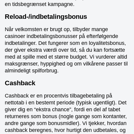
en tidsbegrænset kampagne.
Reload-/indbetalingsbonus
Når velkomsten er brugt op, tilbyder mange
casinoer indbetalingsbonusser på efterfølgende
indbetalinger. Det fungerer som en loyalitetsbonus,
der giver ekstra værdi over tid, så du kan fortsætte
med at spille med et større budget. Vi vurderer altid
maksgrænser, hyppighed og om vilkårene passer til
almindeligt spilforbrug.
Cashback
Cashback er en procentvis tilbagebetaling på
nettotab i en bestemt periode (typisk ugentligt). Det
giver dig en “ekstra chance”, fordi en del af tabet
returneres som bonus (nogle gange som kontanter,
andre gange som bonusmidler). Vi tjekker, hvordan
cashback beregnes, hvor hurtigt den udbetales, og