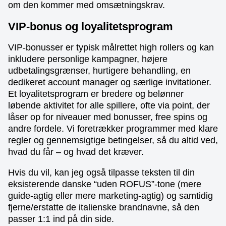
om den kommer med omsætningskrav.
VIP-bonus og loyalitetsprogram
VIP-bonusser er typisk målrettet high rollers og kan
inkludere personlige kampagner, højere
udbetalingsgrænser, hurtigere behandling, en
dedikeret account manager og særlige invitationer.
Et loyalitetsprogram er bredere og belønner
løbende aktivitet for alle spillere, ofte via point, der
låser op for niveauer med bonusser, free spins og
andre fordele. Vi foretrækker programmer med klare
regler og gennemsigtige betingelser, så du altid ved,
hvad du får – og hvad det kræver.
Hvis du vil, kan jeg også tilpasse teksten til din
eksisterende danske “uden ROFUS”-tone (mere
guide-agtig eller mere marketing-agtig) og samtidig
fjerne/erstatte de italienske brandnavne, så den
passer 1:1 ind på din side.