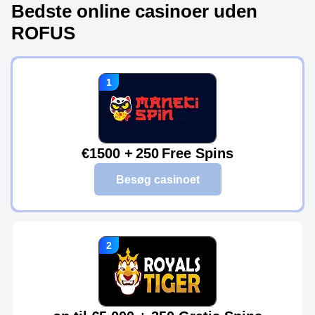
Bedste online casinoer uden
ROFUS
€1500 + 250 Free Spins
Besøg casinoet