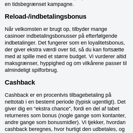
en tidsbegrænset kampagne.
Reload-/indbetalingsbonus
Når velkomsten er brugt op, tilbyder mange
casinoer indbetalingsbonusser på efterfølgende
indbetalinger. Det fungerer som en loyalitetsbonus,
der giver ekstra værdi over tid, så du kan fortsætte
med at spille med et større budget. Vi vurderer altid
maksgrænser, hyppighed og om vilkårene passer til
almindeligt spilforbrug.
Cashback
Cashback er en procentvis tilbagebetaling på
nettotab i en bestemt periode (typisk ugentligt). Det
giver dig en “ekstra chance”, fordi en del af tabet
returneres som bonus (nogle gange som kontanter,
andre gange som bonusmidler). Vi tjekker, hvordan
cashback beregnes, hvor hurtigt den udbetales, og