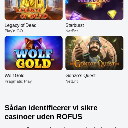
Legacy of Dead
Starburst
Play’n GO
NetEnt
Wolf Gold
Gonzo’s Quest
Pragmatic Play
NetEnt
​​Sådan identificerer vi sikre
casinoer uden ROFUS
Crazy Time
Big Bass Crash
Legacy of Dead
Dragon Tiger
JetX
Starburst