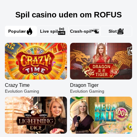
Spil casino uden om ROFUS
Populær
Live spil
Crash-spil
Slot
Crazy Time
Dragon Tiger
Evolution Gaming
Evolution Gaming