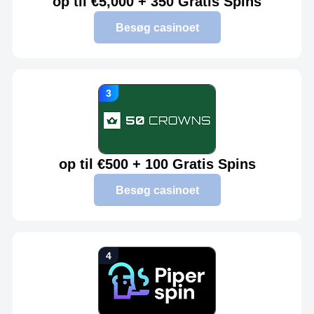
op til €5,000 + 350 Gratis Spins
Besøg casinoet
op til €500 + 100 Gratis Spins
Besøg casinoet