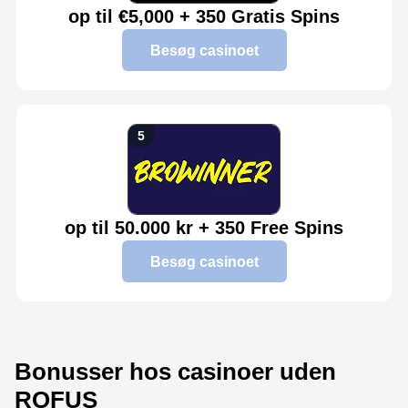
op til €5,000 + 350 Gratis Spins
Besøg casinoet
op til 50.000 kr + 350 Free Spins
Besøg casinoet
Bonusser hos casinoer uden
ROFUS