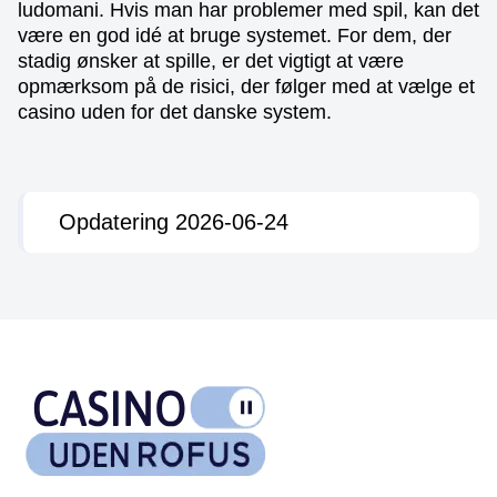
ludomani. Hvis man har problemer med spil, kan det
være en god idé at bruge systemet. For dem, der
stadig ønsker at spille, er det vigtigt at være
opmærksom på de risici, der følger med at vælge et
casino uden for det danske system.
Opdatering 2026-06-24