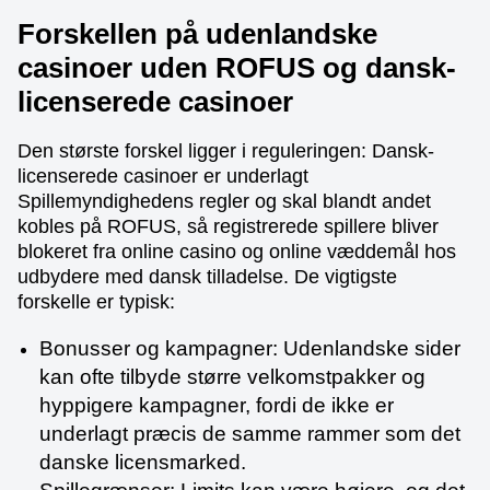
Forskellen på udenlandske
casinoer uden ROFUS og dansk-
licenserede casinoer
Den største forskel ligger i reguleringen: Dansk-
licenserede casinoer er underlagt
Spillemyndighedens regler og skal blandt andet
kobles på ROFUS, så registrerede spillere bliver
blokeret fra online casino og online væddemål hos
udbydere med dansk tilladelse. De vigtigste
forskelle er typisk:
Bonusser og kampagner: Udenlandske sider
kan ofte tilbyde større velkomstpakker og
hyppigere kampagner, fordi de ikke er
underlagt præcis de samme rammer som det
danske licensmarked.