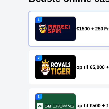
€1500 + 250 F
op til €5,000 
op til €500 + 