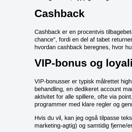
Cashback
Cashback er en procentvis tilbagebeta
chance”, fordi en del af tabet retur
hvordan cashback beregnes, hvor hu
VIP-bonus og loyal
VIP-bonusser er typisk målrettet hig
behandling, en dedikeret account man
aktivitet for alle spillere, ofte via p
programmer med klare regler og genne
Hvis du vil, kan jeg også tilpasse te
marketing-agtig) og samtidig fjerne/e