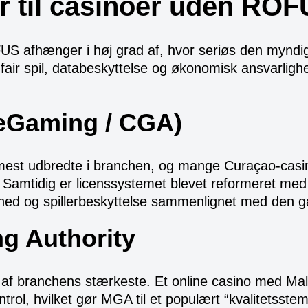
er til casinoer uden RO
S afhænger i høj grad af, hvor seriøs den myndig
il fair spil, databeskyttelse og økonomisk ansvarligh
eGaming / CGA)
mest udbredte i branchen, og mange Curaçao-casino
r. Samtidig er licenssystemet blevet reformeret
ghed og spillerbeskyttelse sammenlignet med den 
g Authority
 branchens stærkeste. Et online casino med Malta-l
ntrol, hvilket gør MGA til et populært “kvalitetsste