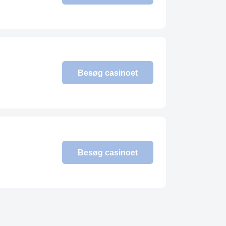
Besøg casinoet
Besøg casinoet