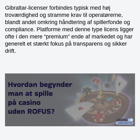
Gibraltar-licenser forbindes typisk med høj
troværdighed og stramme krav til operatørerne,
blandt andet omkring håndtering af spillerfonde og
compliance. Platforme med denne type licens ligger
ofte i den mere “premium” ende af markedet og har
generelt et stærkt fokus på transparens og sikker
drift.