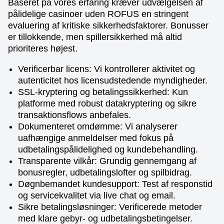
Baseret på vores erfaring kræver udvælgelsen af
Evolution Gaming
Pragmatic Play
Play’n GO
Evolution Gaming
Smartsoft Gaming
NetEnt
pålidelige casinoer uden ROFUS en stringent
evaluering af kritiske sikkerhedsfaktorer. Bonusser
er tillokkende, men spillersikkerhed må altid
prioriteres højest.
Verificerbar licens: Vi kontrollerer aktivitet og
autenticitet hos licensudstedende myndigheder.
Lightning Dice
Tower X
Wolf Gold
Mega Ball
Bustabit
Gonzo’s Quest
SSL-kryptering og betalingssikkerhed: Kun
Evolution Gaming
Smart Soft
Pragmatic Play
Evolution Gaming
Independent
NetEnt
platforme med robust datakryptering og sikre
transaktionsflows anbefales.
Dokumenteret omdømme: Vi analyserer
uafhængige anmeldelser med fokus på
udbetalingspålidelighed og kundebehandling.
Transparente vilkår: Grundig gennemgang af
bonusregler, udbetalingslofter og spilbidrag.
Lightning Roulette
Spaceman
Mega Moolah
Monopoly Live
Boom or Bust
The Dog House
Evolution Gaming
Pragmatic Play
Microgaming
Evolution Gaming
BGaming
Pragmatic Play
Døgnbemandet kundesupport: Test af responstid
og servicekvalitet via live chat og email.
Sikre betalingsløsninger: Verificerede metoder
med klare gebyr- og udbetalingsbetingelser.