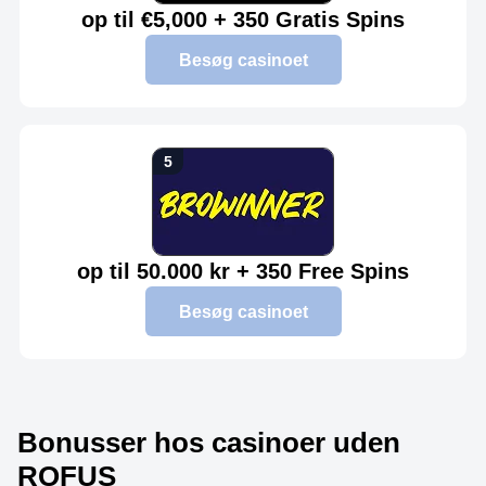
op til €5,000 + 350 Gratis Spins
Besøg casinoet
op til 50.000 kr + 350 Free Spins
Besøg casinoet
Bonusser hos casinoer uden
ROFUS