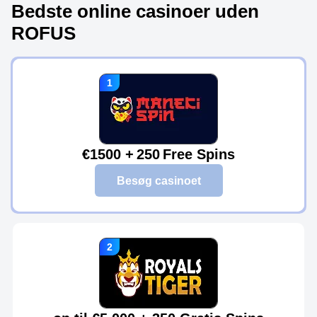
Bedste online casinoer uden
ROFUS
€1500 + 250 Free Spins
Besøg casinoet