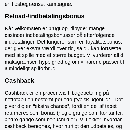
en tidsbegrænset kampagne.
Reload-/indbetalingsbonus
Når velkomsten er brugt op, tilbyder mange
casinoer indbetalingsbonusser på efterfølgende
indbetalinger. Det fungerer som en loyalitetsbonus,
der giver ekstra værdi over tid, så du kan fortsætte
med at spille med et større budget. Vi vurderer altid
maksgrænser, hyppighed og om vilkårene passer til
almindeligt spilforbrug.
Cashback
Cashback er en procentvis tilbagebetaling på
nettotab i en bestemt periode (typisk ugentligt). Det
giver dig en “ekstra chance”, fordi en del af tabet
returneres som bonus (nogle gange som kontanter,
andre gange som bonusmidler). Vi tjekker, hvordan
cashback beregnes, hvor hurtigt den udbetales, og