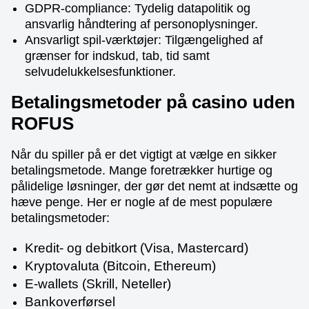
GDPR-compliance: Tydelig datapolitik og
ansvarlig håndtering af personoplysninger.
Ansvarligt spil-værktøjer: Tilgængelighed af
Dream Catcher
Bustabit
Reactoonz
Funky Time
Moonshot
Gates of Olympus
grænser for indskud, tab, tid samt
Evolution Gaming
Independent
Play’n GO
Evolution Gaming
SoftSwiss
Pragmatic Play
selvudelukkelsesfunktioner.
Betalingsmetoder på casino uden
ROFUS
Når du spiller på er det vigtigt at vælge en sikker
betalingsmetode. Mange foretrækker hurtige og
Live Blackjack
Crash
Dead or Alive II
Live Craps
Aviator
Book of Dead
pålidelige løsninger, der gør det nemt at indsætte og
Evolution Gaming
Roobet
NetEnt
Evolution Gaming
Spribe
Play’n GO
hæve penge. Her er nogle af de mest populære
betalingsmetoder:
Kredit- og debitkort (Visa, Mastercard)
Kryptovaluta (Bitcoin, Ethereum)
E-wallets (Skrill, Neteller)
Live Baccarat
Lucky Crumbling
Big Bass Bonanza
Side Bet City
Cash or Crash
Sweet Bonanza
Bankoverførsel
Evolution Gaming
Gamzix
Pragmatic Play
Evolution Gaming
Evolution Gaming
Pragmatic Play