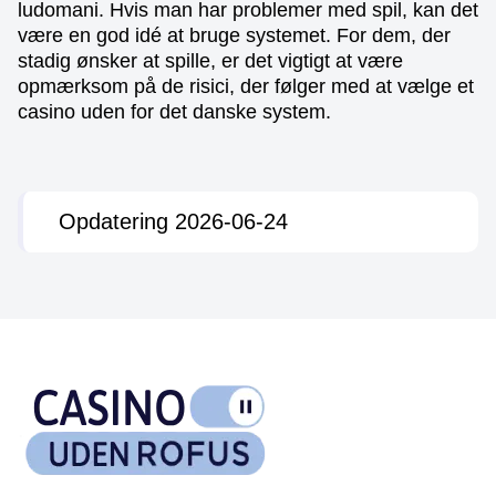
ludomani. Hvis man har problemer med spil, kan det
være en god idé at bruge systemet. For dem, der
stadig ønsker at spille, er det vigtigt at være
opmærksom på de risici, der følger med at vælge et
casino uden for det danske system.
Opdatering 2026-06-24