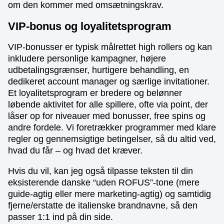
om den kommer med omsætningskrav.
VIP-bonus og loyalitetsprogram
VIP-bonusser er typisk målrettet high rollers og kan
inkludere personlige kampagner, højere
udbetalingsgrænser, hurtigere behandling, en
dedikeret account manager og særlige invitationer.
Et loyalitetsprogram er bredere og belønner
løbende aktivitet for alle spillere, ofte via point, der
låser op for niveauer med bonusser, free spins og
andre fordele. Vi foretrækker programmer med klare
regler og gennemsigtige betingelser, så du altid ved,
hvad du får – og hvad det kræver.
Hvis du vil, kan jeg også tilpasse teksten til din
eksisterende danske “uden ROFUS”-tone (mere
guide-agtig eller mere marketing-agtig) og samtidig
fjerne/erstatte de italienske brandnavne, så den
passer 1:1 ind på din side.