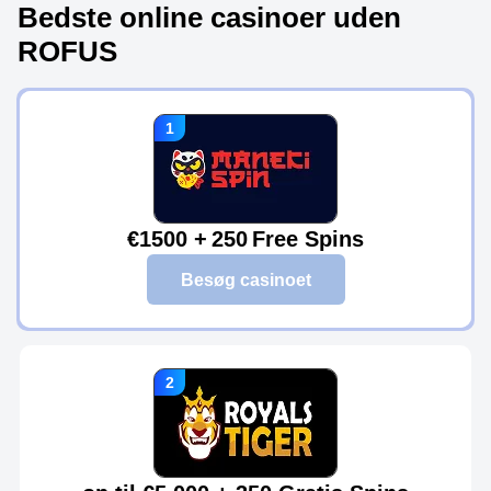
Bedste online casinoer uden
ROFUS
€1500 + 250 Free Spins
Besøg casinoet