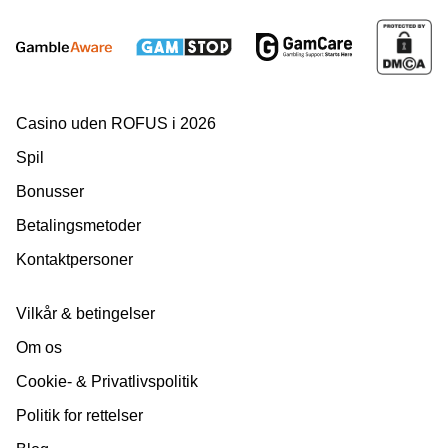
Сasino uden ROFUS i 2026
Spil
Bonusser
Betalingsmetoder
Kontaktpersoner
Vilkår & betingelser
Om os
Cookie- & Privatlivspolitik
Politik for rettelser