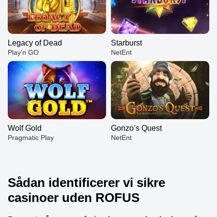
Legacy of Dead
Starburst
Play’n GO
NetEnt
Wolf Gold
Gonzo’s Quest
Pragmatic Play
NetEnt
​​Sådan identificerer vi sikre
casinoer uden ROFUS
Crazy Time
Big Bass Crash
Legacy of Dead
Dragon Tiger
JetX
Starburst