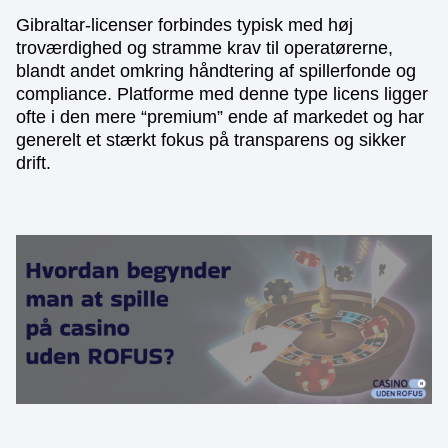
Gibraltar-licenser forbindes typisk med høj
troværdighed og stramme krav til operatørerne,
blandt andet omkring håndtering af spillerfonde og
compliance. Platforme med denne type licens ligger
ofte i den mere “premium” ende af markedet og har
generelt et stærkt fokus på transparens og sikker
drift.