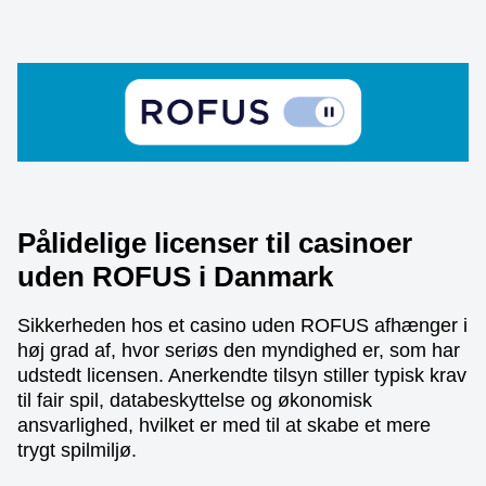
Pålidelige licenser til casinoer
uden ROFUS i Danmark
Sikkerheden hos et casino uden ROFUS afhænger i
høj grad af, hvor seriøs den myndighed er, som har
udstedt licensen. Anerkendte tilsyn stiller typisk krav
til fair spil, databeskyttelse og økonomisk
ansvarlighed, hvilket er med til at skabe et mere
trygt spilmiljø.