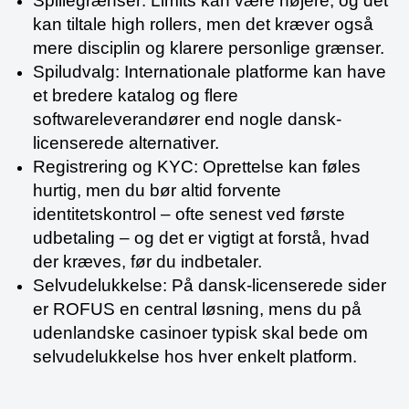
Spillegrænser: Limits kan være højere, og det
kan tiltale high rollers, men det kræver også
mere disciplin og klarere personlige grænser.
Spiludvalg: Internationale platforme kan have
et bredere katalog og flere
softwareleverandører end nogle dansk-
licenserede alternativer.
Registrering og KYC: Oprettelse kan føles
hurtig, men du bør altid forvente
identitetskontrol – ofte senest ved første
udbetaling – og det er vigtigt at forstå, hvad
der kræves, før du indbetaler.
Selvudelukkelse: På dansk-licenserede sider
er ROFUS en central løsning, mens du på
udenlandske casinoer typisk skal bede om
selvudelukkelse hos hver enkelt platform.