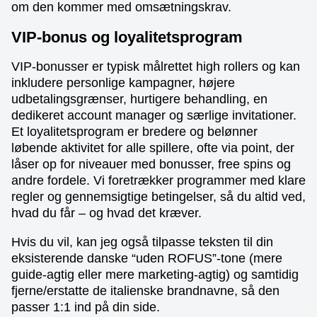
om den kommer med omsætningskrav.
VIP-bonus og loyalitetsprogram
VIP-bonusser er typisk målrettet high rollers og kan
inkludere personlige kampagner, højere
udbetalingsgrænser, hurtigere behandling, en
dedikeret account manager og særlige invitationer.
Et loyalitetsprogram er bredere og belønner
løbende aktivitet for alle spillere, ofte via point, der
låser op for niveauer med bonusser, free spins og
andre fordele. Vi foretrækker programmer med klare
regler og gennemsigtige betingelser, så du altid ved,
hvad du får – og hvad det kræver.
Hvis du vil, kan jeg også tilpasse teksten til din
eksisterende danske “uden ROFUS”-tone (mere
guide-agtig eller mere marketing-agtig) og samtidig
fjerne/erstatte de italienske brandnavne, så den
passer 1:1 ind på din side.