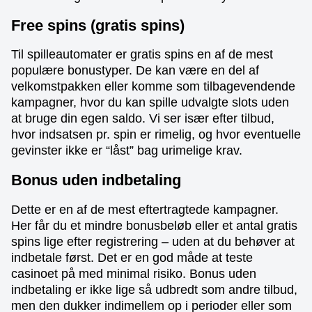
Free spins (gratis spins)
Til spilleautomater er gratis spins en af de mest
populære bonustyper. De kan være en del af
velkomstpakken eller komme som tilbagevendende
kampagner, hvor du kan spille udvalgte slots uden
at bruge din egen saldo. Vi ser især efter tilbud,
hvor indsatsen pr. spin er rimelig, og hvor eventuelle
gevinster ikke er “låst” bag urimelige krav.
Bonus uden indbetaling
Dette er en af de mest eftertragtede kampagner.
Her får du et mindre bonusbeløb eller et antal gratis
spins lige efter registrering – uden at du behøver at
indbetale først. Det er en god måde at teste
casinoet på med minimal risiko. Bonus uden
indbetaling er ikke lige så udbredt som andre tilbud,
men den dukker indimellem op i perioder eller som