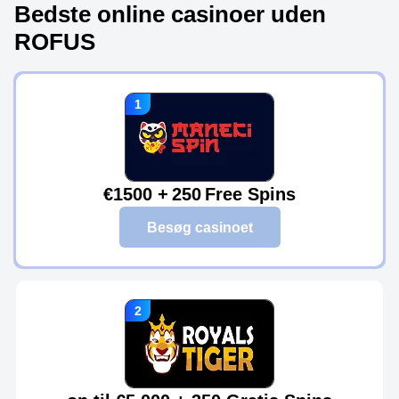
Bedste online casinoer uden
ROFUS
€1500 + 250 Free Spins
Besøg casinoet