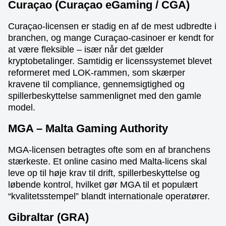
Curaçao (Curaçao eGaming / CGA)
Curaçao-licensen er stadig en af de mest udbredte i
branchen, og mange Curaçao-casinoer er kendt for
at være fleksible – især når det gælder
kryptobetalinger. Samtidig er licenssystemet blevet
reformeret med LOK-rammen, som skærper
kravene til compliance, gennemsigtighed og
spillerbeskyttelse sammenlignet med den gamle
model.
MGA – Malta Gaming Authority
MGA-licensen betragtes ofte som en af branchens
stærkeste. Et online casino med Malta-licens skal
leve op til høje krav til drift, spillerbeskyttelse og
løbende kontrol, hvilket gør MGA til et populært
“kvalitetsstempel” blandt internationale operatører.
Gibraltar (GRA)