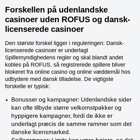
Forskellen på udenlandske
casinoer uden ROFUS og dansk-
licenserede casinoer
Den største forskel ligger i reguleringen: Dansk-
licenserede casinoer er underlagt
Spillemyndighedens regler og skal blandt andet
kobles på ROFUS, så registrerede spillere bliver
blokeret fra online casino og online væddemål hos
udbydere med dansk tilladelse. De vigtigste
forskelle er typisk:
Bonusser og kampagner: Udenlandske sider
kan ofte tilbyde større velkomstpakker og
hyppigere kampagner, fordi de ikke er
underlagt præcis de samme rammer som det
danske licensmarked.