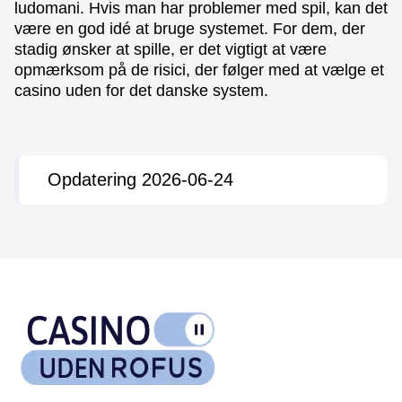
ludomani. Hvis man har problemer med spil, kan det
være en god idé at bruge systemet. For dem, der
stadig ønsker at spille, er det vigtigt at være
opmærksom på de risici, der følger med at vælge et
casino uden for det danske system.
Opdatering 2026-06-24