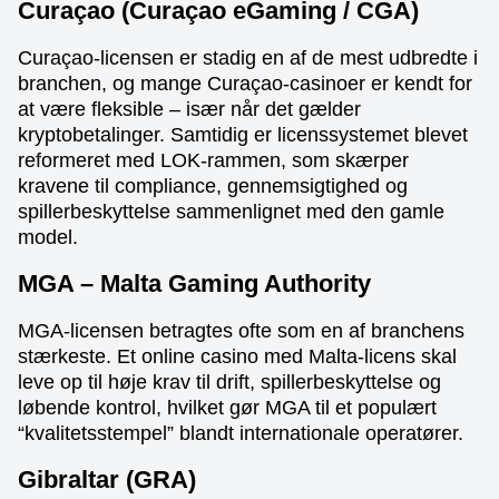
Curaçao (Curaçao eGaming / CGA)
Curaçao-licensen er stadig en af de mest udbredte i
branchen, og mange Curaçao-casinoer er kendt for
at være fleksible – især når det gælder
kryptobetalinger. Samtidig er licenssystemet blevet
reformeret med LOK-rammen, som skærper
kravene til compliance, gennemsigtighed og
spillerbeskyttelse sammenlignet med den gamle
model.
MGA – Malta Gaming Authority
MGA-licensen betragtes ofte som en af branchens
stærkeste. Et online casino med Malta-licens skal
leve op til høje krav til drift, spillerbeskyttelse og
løbende kontrol, hvilket gør MGA til et populært
“kvalitetsstempel” blandt internationale operatører.
Gibraltar (GRA)