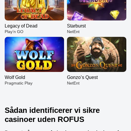
Legacy of Dead
Starburst
Play’n GO
NetEnt
Wolf Gold
Gonzo’s Quest
Pragmatic Play
NetEnt
​​Sådan identificerer vi sikre
casinoer uden ROFUS
Crazy Time
Big Bass Crash
Legacy of Dead
Dragon Tiger
JetX
Starburst