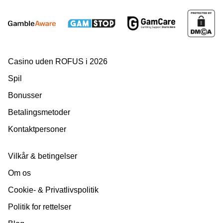
Сasino uden ROFUS i 2026
Spil
Bonusser
Betalingsmetoder
Kontaktpersoner
Vilkår & betingelser
Om os
Cookie- & Privatlivspolitik
Politik for rettelser