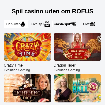
Spil casino uden om ROFUS
Populær
Live spil
Crash-spil
Slot
Crazy Time
Dragon Tiger
Evolution Gaming
Evolution Gaming