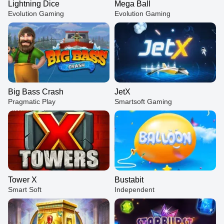
Lightning Dice
Mega Ball
Evolution Gaming
Evolution Gaming
Big Bass Crash
JetX
Pragmatic Play
Smartsoft Gaming
Tower X
Bustabit
Smart Soft
Independent