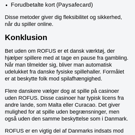
Forudbetalte kort (Paysafecard)
Disse metoder giver dig fleksibilitet og sikkerhed,
når du spiller online.
Konklusion
Bet uden om ROFUS er et dansk værktøj, der
hjælper spillere med at tage en pause fra gambling.
Når man tilmelder sig, bliver man automatisk
udelukket fra danske fysiske spillehaller. Formålet
er at beskytte folk mod spilafhængighed.
Flere danskere vælger dog at spille på casinoer
uden ROFUS. Disse casinoer har typisk licens fra
andre lande, som Malta eller Curacao. Det giver
mulighed for at spille uden begrænsninger, men
også uden den samme beskyttelse som i Danmark.
ROFUS er en vigtig del af Danmarks indsats mod