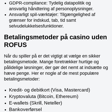
GDPR-compliance: Tydelig datapolitik og
ansvarlig håndtering af personoplysninger.
Ansvarligt spil-værktøjer: Tilgængelighed af
Dream Catcher
Bustabit
Reactoonz
Funky Time
Moonshot
Gates of Olympus
grænser for indskud, tab, tid samt
Evolution Gaming
Independent
Play’n GO
Evolution Gaming
SoftSwiss
Pragmatic Play
selvudelukkelsesfunktioner.
Betalingsmetoder på casino uden
ROFUS
Når du spiller på er det vigtigt at vælge en sikker
betalingsmetode. Mange foretrækker hurtige og
Live Blackjack
Crash
Dead or Alive II
Live Craps
Aviator
Book of Dead
pålidelige løsninger, der gør det nemt at indsætte og
Evolution Gaming
Roobet
NetEnt
Evolution Gaming
Spribe
Play’n GO
hæve penge. Her er nogle af de mest populære
betalingsmetoder:
Kredit- og debitkort (Visa, Mastercard)
Kryptovaluta (Bitcoin, Ethereum)
E-wallets (Skrill, Neteller)
Live Baccarat
Lucky Crumbling
Big Bass Bonanza
Side Bet City
Cash or Crash
Sweet Bonanza
Bankoverførsel
Evolution Gaming
Gamzix
Pragmatic Play
Evolution Gaming
Evolution Gaming
Pragmatic Play