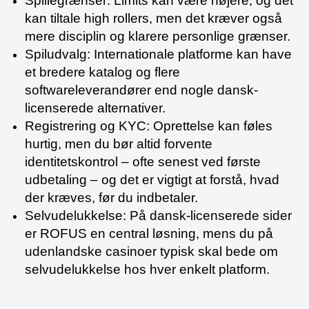
Spillegrænser: Limits kan være højere, og det
kan tiltale high rollers, men det kræver også
mere disciplin og klarere personlige grænser.
Spiludvalg: Internationale platforme kan have
et bredere katalog og flere
softwareleverandører end nogle dansk-
licenserede alternativer.
Registrering og KYC: Oprettelse kan føles
hurtig, men du bør altid forvente
identitetskontrol – ofte senest ved første
udbetaling – og det er vigtigt at forstå, hvad
der kræves, før du indbetaler.
Selvudelukkelse: På dansk-licenserede sider
er ROFUS en central løsning, mens du på
udenlandske casinoer typisk skal bede om
selvudelukkelse hos hver enkelt platform.