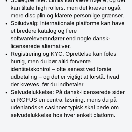
Spillegrænser: Limits kan være højere, og det
kan tiltale high rollers, men det kræver også
mere disciplin og klarere personlige grænser.
Spiludvalg: Internationale platforme kan have
et bredere katalog og flere
softwareleverandører end nogle dansk-
licenserede alternativer.
Registrering og KYC: Oprettelse kan føles
hurtig, men du bør altid forvente
identitetskontrol – ofte senest ved første
udbetaling – og det er vigtigt at forstå, hvad
der kræves, før du indbetaler.
Selvudelukkelse: På dansk-licenserede sider
er ROFUS en central løsning, mens du på
udenlandske casinoer typisk skal bede om
selvudelukkelse hos hver enkelt platform.