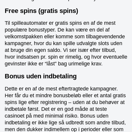
Free spins (gratis spins)
Til spilleautomater er gratis spins en af de mest
populære bonustyper. De kan være en del af
velkomstpakken eller komme som tilbagevendende
kampagner, hvor du kan spille udvalgte slots uden
at bruge din egen saldo. Vi ser især efter tilbud,
hvor indsatsen pr. spin er rimelig, og hvor eventuelle
gevinster ikke er “låst” bag urimelige krav.
Bonus uden indbetaling
Dette er en af de mest eftertragtede kampagner.
Her får du et mindre bonusbeløb eller et antal gratis
spins lige efter registrering – uden at du behøver at
indbetale først. Det er en god måde at teste
casinoet på med minimal risiko. Bonus uden
indbetaling er ikke lige så udbredt som andre tilbud,
men den dukker indimellem op i perioder eller som