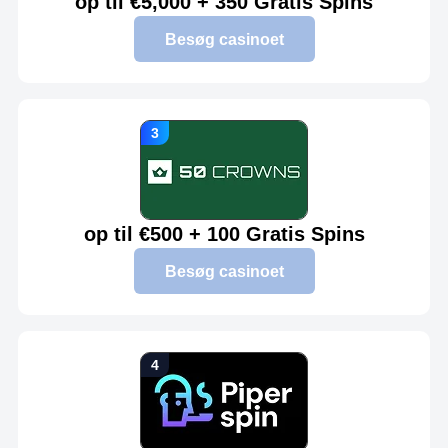
op til €5,000 + 350 Gratis Spins
Besøg casinoet
op til €500 + 100 Gratis Spins
Besøg casinoet