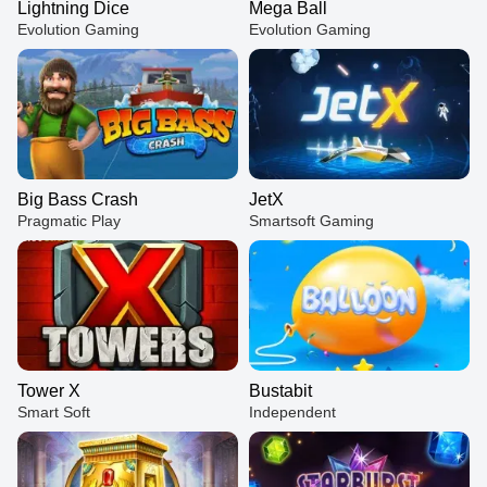
Lightning Dice
Mega Ball
Evolution Gaming
Evolution Gaming
Big Bass Crash
JetX
Pragmatic Play
Smartsoft Gaming
Tower X
Bustabit
Smart Soft
Independent