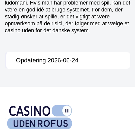
ludomani. Hvis man har problemer med spil, kan det
være en god idé at bruge systemet. For dem, der
stadig ønsker at spille, er det vigtigt at være
opmærksom på de risici, der følger med at vælge et
casino uden for det danske system.
Opdatering 2026-06-24