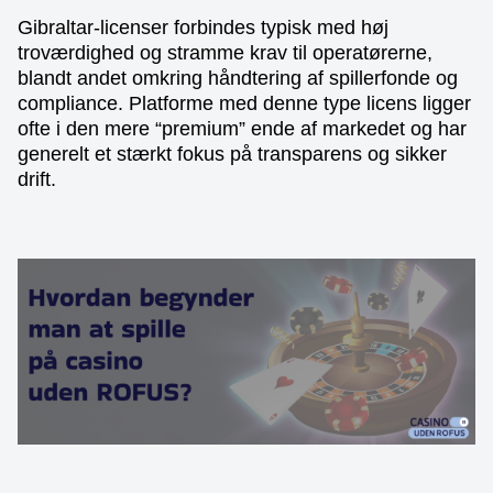
Gibraltar-licenser forbindes typisk med høj
troværdighed og stramme krav til operatørerne,
blandt andet omkring håndtering af spillerfonde og
compliance. Platforme med denne type licens ligger
ofte i den mere “premium” ende af markedet og har
generelt et stærkt fokus på transparens og sikker
drift.