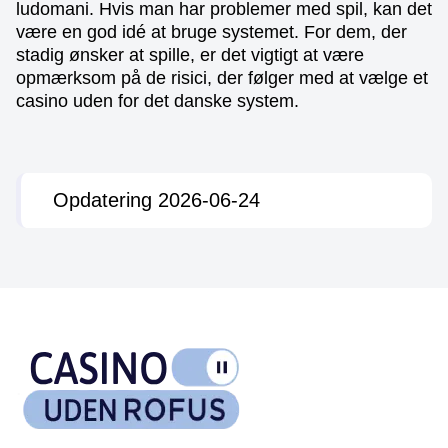
ludomani. Hvis man har problemer med spil, kan det
være en god idé at bruge systemet. For dem, der
stadig ønsker at spille, er det vigtigt at være
opmærksom på de risici, der følger med at vælge et
casino uden for det danske system.
Opdatering 2026-06-24