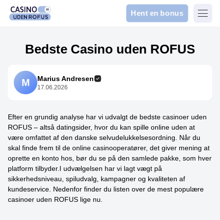
Hent en bonus
Bedste Casino uden ROFUS
Marius Andresen
M
17.06.2026
Efter en grundig analyse har vi udvalgt de bedste casinoer uden
ROFUS – altså datingsider, hvor du kan spille online uden at
være omfattet af den danske selvudelukkelsesordning. Når du
skal finde frem til de online casinooperatører, det giver mening at
oprette en konto hos, bør du se på den samlede pakke, som hver
platform tilbyder.I udvælgelsen har vi lagt vægt på
sikkerhedsniveau, spiludvalg, kampagner og kvaliteten af
kundeservice. Nedenfor finder du listen over de mest populære
casinoer uden ROFUS lige nu.