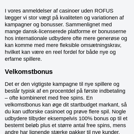
I vores anmeldelser af casinoer uden ROFUS
lægger vi stor vægt på kvaliteten og variationen af
kampagner og bonusser. Sammenlignet med
mange dansk-licenserede platforme er bonusserne
hos internationale udbydere ofte mere generøse og
kan komme med mere fleksible omsætningskrav,
hvilket kan være en reel fordel for både nye og
erfarne spillere.
Velkomstbonus
Det er den vigtigste kampagne til nye spillere og
består typisk af en procentdel på første indbetaling
– ofte kombineret med free spins. En
velkomstbonus kan øge dit startbudget markant, så
du kan udforske casinoet og prøve flere spil. Nogle
udbydere tilbyder eksempelvis 100% bonus op til et
bestemt beløb plus et større antal free spins, mens
andre har lignende stærke pakker til nye kunder.