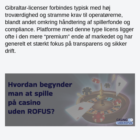
Gibraltar-licenser forbindes typisk med høj
troværdighed og stramme krav til operatørerne,
blandt andet omkring håndtering af spillerfonde og
compliance. Platforme med denne type licens ligger
ofte i den mere “premium” ende af markedet og har
generelt et stærkt fokus på transparens og sikker
drift.