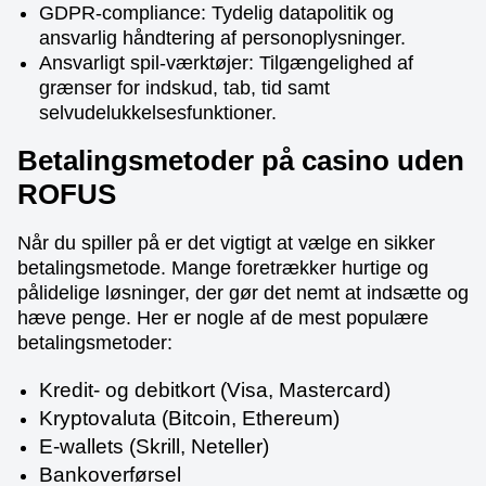
GDPR-compliance: Tydelig datapolitik og
ansvarlig håndtering af personoplysninger.
Ansvarligt spil-værktøjer: Tilgængelighed af
Dream Catcher
Bustabit
Reactoonz
Funky Time
Moonshot
Gates of Olympus
grænser for indskud, tab, tid samt
Evolution Gaming
Independent
Play’n GO
Evolution Gaming
SoftSwiss
Pragmatic Play
selvudelukkelsesfunktioner.
Betalingsmetoder på casino uden
ROFUS
Når du spiller på er det vigtigt at vælge en sikker
betalingsmetode. Mange foretrækker hurtige og
Live Blackjack
Crash
Dead or Alive II
Live Craps
Aviator
Book of Dead
pålidelige løsninger, der gør det nemt at indsætte og
Evolution Gaming
Roobet
NetEnt
Evolution Gaming
Spribe
Play’n GO
hæve penge. Her er nogle af de mest populære
betalingsmetoder:
Kredit- og debitkort (Visa, Mastercard)
Kryptovaluta (Bitcoin, Ethereum)
E-wallets (Skrill, Neteller)
Live Baccarat
Lucky Crumbling
Big Bass Bonanza
Side Bet City
Cash or Crash
Sweet Bonanza
Bankoverførsel
Evolution Gaming
Gamzix
Pragmatic Play
Evolution Gaming
Evolution Gaming
Pragmatic Play