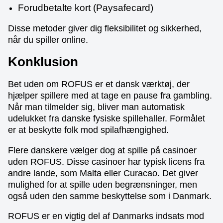
Forudbetalte kort (Paysafecard)
Disse metoder giver dig fleksibilitet og sikkerhed,
når du spiller online.
Konklusion
Bet uden om ROFUS er et dansk værktøj, der
hjælper spillere med at tage en pause fra gambling.
Når man tilmelder sig, bliver man automatisk
udelukket fra danske fysiske spillehaller. Formålet
er at beskytte folk mod spilafhængighed.
Flere danskere vælger dog at spille på casinoer
uden ROFUS. Disse casinoer har typisk licens fra
andre lande, som Malta eller Curacao. Det giver
mulighed for at spille uden begrænsninger, men
også uden den samme beskyttelse som i Danmark.
ROFUS er en vigtig del af Danmarks indsats mod