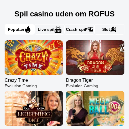
Spil casino uden om ROFUS
Populær
Live spil
Crash-spil
Slot
Crazy Time
Dragon Tiger
Evolution Gaming
Evolution Gaming