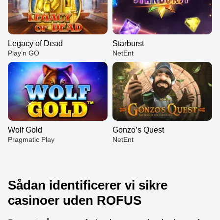
Legacy of Dead
Starburst
Play’n GO
NetEnt
Wolf Gold
Gonzo’s Quest
Pragmatic Play
NetEnt
​​Sådan identificerer vi sikre
casinoer uden ROFUS
Crazy Time
Big Bass Crash
Legacy of Dead
Dragon Tiger
JetX
Starburst