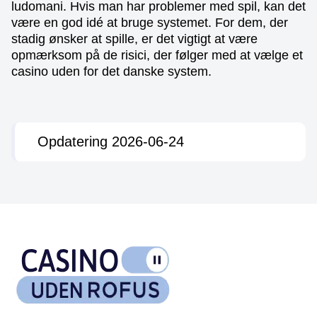
ludomani. Hvis man har problemer med spil, kan det
være en god idé at bruge systemet. For dem, der
stadig ønsker at spille, er det vigtigt at være
opmærksom på de risici, der følger med at vælge et
casino uden for det danske system.
Opdatering 2026-06-24