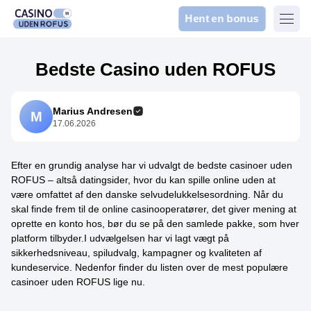
Hent en bonus
Bedste Casino uden ROFUS
Marius Andresen
M
17.06.2026
Efter en grundig analyse har vi udvalgt de bedste casinoer uden
ROFUS – altså datingsider, hvor du kan spille online uden at
være omfattet af den danske selvudelukkelsesordning. Når du
skal finde frem til de online casinooperatører, det giver mening at
oprette en konto hos, bør du se på den samlede pakke, som hver
platform tilbyder.I udvælgelsen har vi lagt vægt på
sikkerhedsniveau, spiludvalg, kampagner og kvaliteten af
kundeservice. Nedenfor finder du listen over de mest populære
casinoer uden ROFUS lige nu.