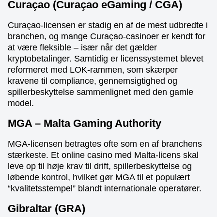
Curaçao (Curaçao eGaming / CGA)
Curaçao-licensen er stadig en af de mest udbredte i
branchen, og mange Curaçao-casinoer er kendt for
at være fleksible – især når det gælder
kryptobetalinger. Samtidig er licenssystemet blevet
reformeret med LOK-rammen, som skærper
kravene til compliance, gennemsigtighed og
spillerbeskyttelse sammenlignet med den gamle
model.
MGA – Malta Gaming Authority
MGA-licensen betragtes ofte som en af branchens
stærkeste. Et online casino med Malta-licens skal
leve op til høje krav til drift, spillerbeskyttelse og
løbende kontrol, hvilket gør MGA til et populært
“kvalitetsstempel” blandt internationale operatører.
Gibraltar (GRA)