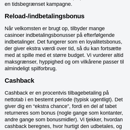
en tidsbegrænset kampagne.
Reload-/indbetalingsbonus
Når velkomsten er brugt op, tilbyder mange
casinoer indbetalingsbonusser på efterfølgende
indbetalinger. Det fungerer som en loyalitetsbonus,
der giver ekstra værdi over tid, så du kan fortsætte
med at spille med et større budget. Vi vurderer altid
maksgrænser, hyppighed og om vilkårene passer til
almindeligt spilforbrug.
Cashback
Cashback er en procentvis tilbagebetaling på
nettotab i en bestemt periode (typisk ugentligt). Det
giver dig en “ekstra chance”, fordi en del af tabet
returneres som bonus (nogle gange som kontanter,
andre gange som bonusmidler). Vi tjekker, hvordan
cashback beregnes, hvor hurtigt den udbetales, og