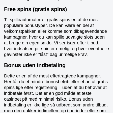
Free spins (gratis spins)
Til spilleautomater er gratis spins en af de mest
populære bonustyper. De kan være en del af
velkomstpakken eller komme som tilbagevendende
kampagner, hvor du kan spille udvalgte slots uden
at bruge din egen saldo. Vi ser især efter tilbud,
hvor indsatsen pr. spin er rimelig, og hvor eventuelle
gevinster ikke er “låst” bag urimelige krav.
Bonus uden indbetaling
Dette er en af de mest eftertragtede kampagner.
Her får du et mindre bonusbeløb eller et antal gratis
spins lige efter registrering – uden at du behøver at
indbetale først. Det er en god måde at teste
casinoet på med minimal risiko. Bonus uden
indbetaling er ikke lige så udbredt som andre tilbud,
men den dukker indimellem op i perioder eller som