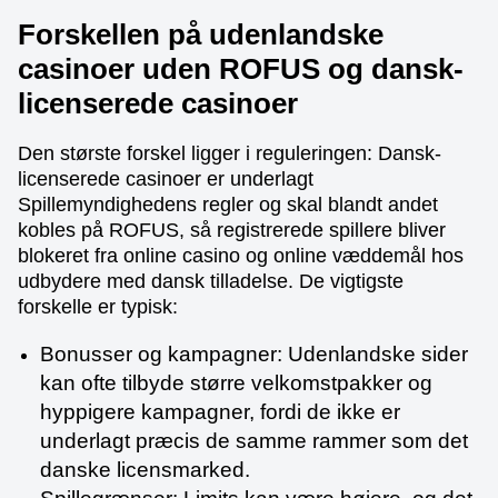
Forskellen på udenlandske
casinoer uden ROFUS og dansk-
licenserede casinoer
Den største forskel ligger i reguleringen: Dansk-
licenserede casinoer er underlagt
Spillemyndighedens regler og skal blandt andet
kobles på ROFUS, så registrerede spillere bliver
blokeret fra online casino og online væddemål hos
udbydere med dansk tilladelse. De vigtigste
forskelle er typisk:
Bonusser og kampagner: Udenlandske sider
kan ofte tilbyde større velkomstpakker og
hyppigere kampagner, fordi de ikke er
underlagt præcis de samme rammer som det
danske licensmarked.