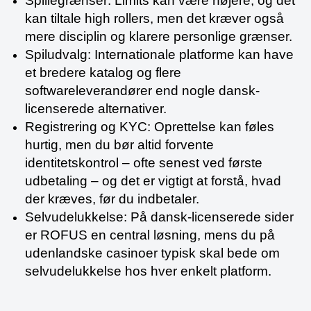
Spillegrænser: Limits kan være højere, og det
kan tiltale high rollers, men det kræver også
mere disciplin og klarere personlige grænser.
Spiludvalg: Internationale platforme kan have
et bredere katalog og flere
softwareleverandører end nogle dansk-
licenserede alternativer.
Registrering og KYC: Oprettelse kan føles
hurtig, men du bør altid forvente
identitetskontrol – ofte senest ved første
udbetaling – og det er vigtigt at forstå, hvad
der kræves, før du indbetaler.
Selvudelukkelse: På dansk-licenserede sider
er ROFUS en central løsning, mens du på
udenlandske casinoer typisk skal bede om
selvudelukkelse hos hver enkelt platform.