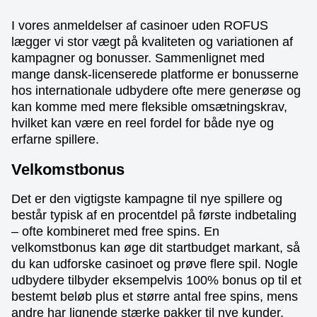
I vores anmeldelser af casinoer uden ROFUS
lægger vi stor vægt på kvaliteten og variationen af
kampagner og bonusser. Sammenlignet med
mange dansk-licenserede platforme er bonusserne
hos internationale udbydere ofte mere generøse og
kan komme med mere fleksible omsætningskrav,
hvilket kan være en reel fordel for både nye og
erfarne spillere.
Velkomstbonus
Det er den vigtigste kampagne til nye spillere og
består typisk af en procentdel på første indbetaling
– ofte kombineret med free spins. En
velkomstbonus kan øge dit startbudget markant, så
du kan udforske casinoet og prøve flere spil. Nogle
udbydere tilbyder eksempelvis 100% bonus op til et
bestemt beløb plus et større antal free spins, mens
andre har lignende stærke pakker til nye kunder.