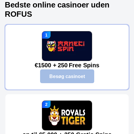
Bedste online casinoer uden
ROFUS
€1500 + 250 Free Spins
Besøg casinoet