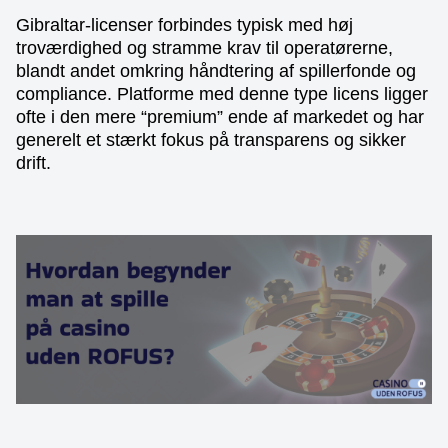
Gibraltar-licenser forbindes typisk med høj
troværdighed og stramme krav til operatørerne,
blandt andet omkring håndtering af spillerfonde og
compliance. Platforme med denne type licens ligger
ofte i den mere “premium” ende af markedet og har
generelt et stærkt fokus på transparens og sikker
drift.