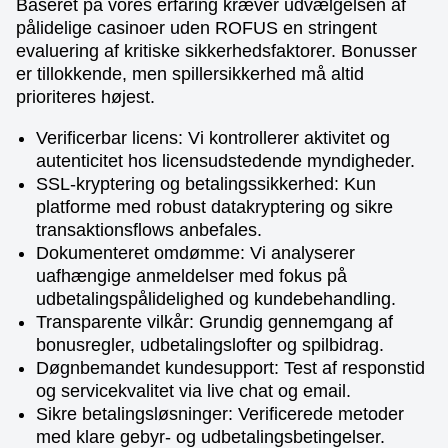
Baseret på vores erfaring kræver udvælgelsen af
Evolution Gaming
Pragmatic Play
Play’n GO
Evolution Gaming
Smartsoft Gaming
NetEnt
pålidelige casinoer uden ROFUS en stringent
evaluering af kritiske sikkerhedsfaktorer. Bonusser
er tillokkende, men spillersikkerhed må altid
prioriteres højest.
Verificerbar licens: Vi kontrollerer aktivitet og
autenticitet hos licensudstedende myndigheder.
Lightning Dice
Tower X
Wolf Gold
Mega Ball
Bustabit
Gonzo’s Quest
SSL-kryptering og betalingssikkerhed: Kun
Evolution Gaming
Smart Soft
Pragmatic Play
Evolution Gaming
Independent
NetEnt
platforme med robust datakryptering og sikre
transaktionsflows anbefales.
Dokumenteret omdømme: Vi analyserer
uafhængige anmeldelser med fokus på
udbetalingspålidelighed og kundebehandling.
Transparente vilkår: Grundig gennemgang af
bonusregler, udbetalingslofter og spilbidrag.
Lightning Roulette
Spaceman
Mega Moolah
Monopoly Live
Boom or Bust
The Dog House
Evolution Gaming
Pragmatic Play
Microgaming
Evolution Gaming
BGaming
Pragmatic Play
Døgnbemandet kundesupport: Test af responstid
og servicekvalitet via live chat og email.
Sikre betalingsløsninger: Verificerede metoder
med klare gebyr- og udbetalingsbetingelser.