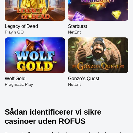
Legacy of Dead
Starburst
Play’n GO
NetEnt
Wolf Gold
Gonzo’s Quest
Pragmatic Play
NetEnt
​​Sådan identificerer vi sikre
casinoer uden ROFUS
Crazy Time
Big Bass Crash
Legacy of Dead
Dragon Tiger
JetX
Starburst