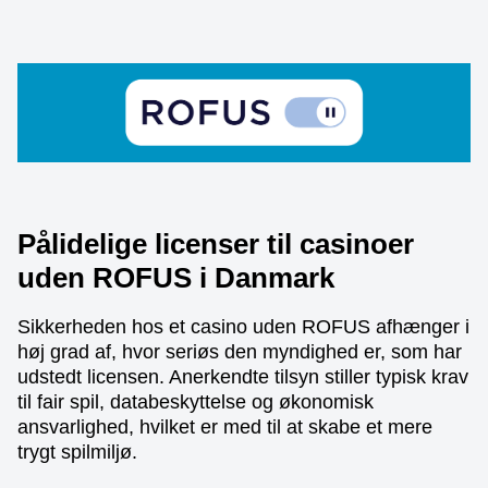
Pålidelige licenser til casinoer
uden ROFUS i Danmark
Sikkerheden hos et casino uden ROFUS afhænger i
høj grad af, hvor seriøs den myndighed er, som har
udstedt licensen. Anerkendte tilsyn stiller typisk krav
til fair spil, databeskyttelse og økonomisk
ansvarlighed, hvilket er med til at skabe et mere
trygt spilmiljø.