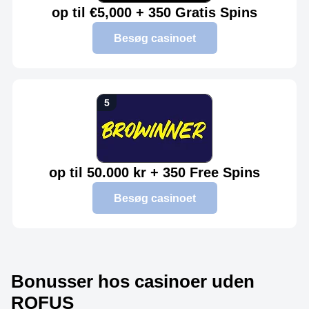
op til €5,000 + 350 Gratis Spins
Besøg casinoet
op til 50.000 kr + 350 Free Spins
Besøg casinoet
Bonusser hos casinoer uden
ROFUS