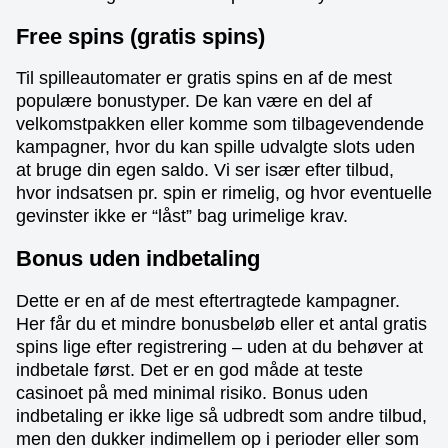
Free spins (gratis spins)
Til spilleautomater er gratis spins en af de mest
populære bonustyper. De kan være en del af
velkomstpakken eller komme som tilbagevendende
kampagner, hvor du kan spille udvalgte slots uden
at bruge din egen saldo. Vi ser især efter tilbud,
hvor indsatsen pr. spin er rimelig, og hvor eventuelle
gevinster ikke er “låst” bag urimelige krav.
Bonus uden indbetaling
Dette er en af de mest eftertragtede kampagner.
Her får du et mindre bonusbeløb eller et antal gratis
spins lige efter registrering – uden at du behøver at
indbetale først. Det er en god måde at teste
casinoet på med minimal risiko. Bonus uden
indbetaling er ikke lige så udbredt som andre tilbud,
men den dukker indimellem op i perioder eller som