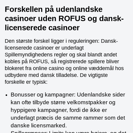
Forskellen på udenlandske
casinoer uden ROFUS og dansk-
licenserede casinoer
Den største forskel ligger i reguleringen: Dansk-
licenserede casinoer er underlagt
Spillemyndighedens regler og skal blandt andet
kobles på ROFUS, så registrerede spillere bliver
blokeret fra online casino og online væddemål hos
udbydere med dansk tilladelse. De vigtigste
forskelle er typisk:
Bonusser og kampagner: Udenlandske sider
kan ofte tilbyde større velkomstpakker og
hyppigere kampagner, fordi de ikke er
underlagt præcis de samme rammer som det
danske licensmarked.