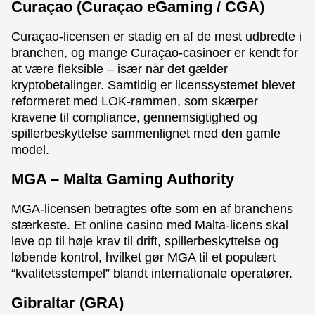
Curaçao (Curaçao eGaming / CGA)
Curaçao-licensen er stadig en af de mest udbredte i
branchen, og mange Curaçao-casinoer er kendt for
at være fleksible – især når det gælder
kryptobetalinger. Samtidig er licenssystemet blevet
reformeret med LOK-rammen, som skærper
kravene til compliance, gennemsigtighed og
spillerbeskyttelse sammenlignet med den gamle
model.
MGA – Malta Gaming Authority
MGA-licensen betragtes ofte som en af branchens
stærkeste. Et online casino med Malta-licens skal
leve op til høje krav til drift, spillerbeskyttelse og
løbende kontrol, hvilket gør MGA til et populært
“kvalitetsstempel” blandt internationale operatører.
Gibraltar (GRA)