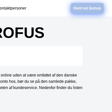
ontaktpersoner
Hent en bonus
 ROFUS
e online uden at være omfattet af den danske
n konto hos, bør du se på den samlede pakke,
eten af kundeservice. Nedenfor finder du listen