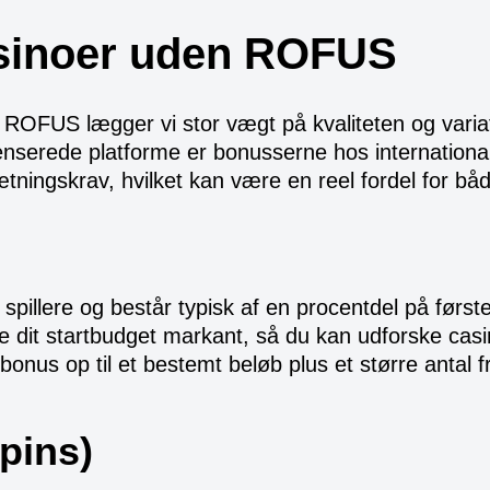
sinoer uden ROFUS
n ROFUS lægger vi stor vægt på kvaliteten og vari
serede platforme er bonusserne hos internationa
ngskrav, hvilket kan være en reel fordel for både
 spillere og består typisk af en procentdel på førs
 dit startbudget markant, så du kan udforske casin
onus op til et bestemt beløb plus et større antal 
spins)