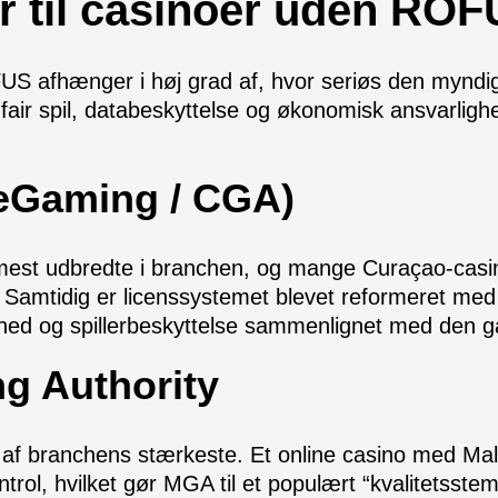
er til casinoer uden RO
S afhænger i høj grad af, hvor seriøs den myndig
il fair spil, databeskyttelse og økonomisk ansvarligh
eGaming / CGA)
mest udbredte i branchen, og mange Curaçao-casino
r. Samtidig er licenssystemet blevet reformeret
ghed og spillerbeskyttelse sammenlignet med den 
g Authority
 branchens stærkeste. Et online casino med Malta-l
ntrol, hvilket gør MGA til et populært “kvalitetsste