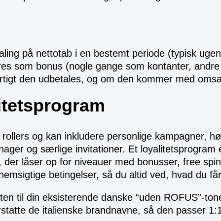
ling på nettotab i en bestemt periode (typisk ugentl
neres som bonus (nogle gange som kontanter, andre
rtigt den udbetales, og om den kommer med omsæ
itetsprogram
h rollers og kan inkludere personlige kampagner, h
ager og særlige invitationer. Et loyalitetsprogram
oint, der låser op for niveauer med bonusser, free sp
msigtige betingelser, så du altid ved, hvad du få
ksten til din eksisterende danske “uden ROFUS”-ton
rstatte de italienske brandnavne, så den passer 1:1