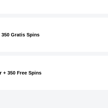
+ 350 Gratis Spins
kr + 350 Free Spins