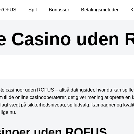
n ROFUS
Spil
Bonusser
Betalingsmetoder
K
e Casino uden
ste casinoer uden ROFUS – altså datingsider, hvor du kan spill
m til de online casinooperatører, det giver mening at oprette e
i lagt vægt på sikkerhedsniveau, spiludvalg, kampagner og kvalit
lige nu.
asinoer uden ROFUS