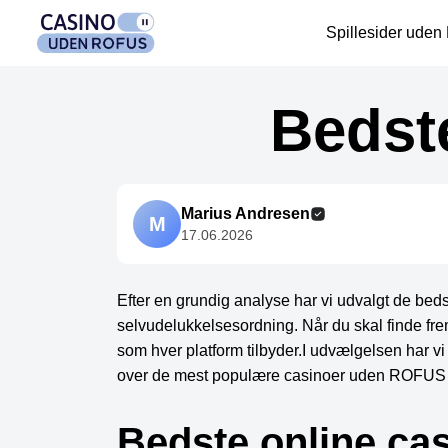
Spillesider ude
Bedst
Marius Andresen
M
17.06.2026
Efter en grundig analyse har vi udvalgt de bed
selvudelukkelsesordning. Når du skal finde fre
som hver platform tilbyder.I udvælgelsen har v
over de mest populære casinoer uden ROFUS 
Bedste online c