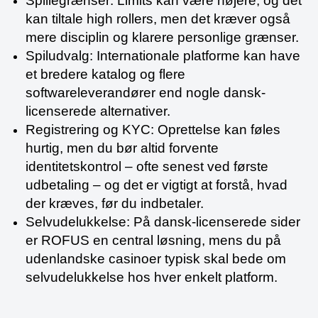
Spillegrænser: Limits kan være højere, og det
kan tiltale high rollers, men det kræver også
mere disciplin og klarere personlige grænser.
Spiludvalg: Internationale platforme kan have
et bredere katalog og flere
softwareleverandører end nogle dansk-
licenserede alternativer.
Registrering og KYC: Oprettelse kan føles
hurtig, men du bør altid forvente
identitetskontrol – ofte senest ved første
udbetaling – og det er vigtigt at forstå, hvad
der kræves, før du indbetaler.
Selvudelukkelse: På dansk-licenserede sider
er ROFUS en central løsning, mens du på
udenlandske casinoer typisk skal bede om
selvudelukkelse hos hver enkelt platform.