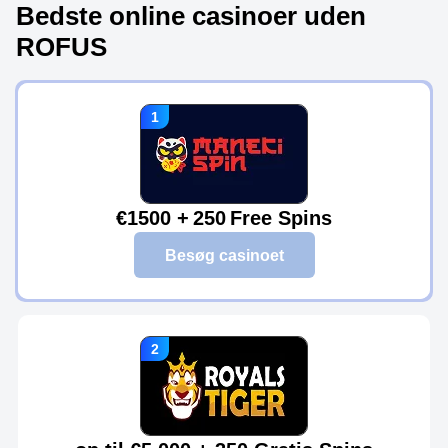
Bedste online casinoer uden
ROFUS
€1500 + 250 Free Spins
Besøg casinoet