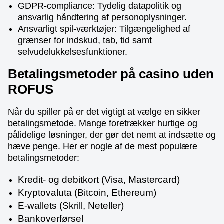
GDPR-compliance: Tydelig datapolitik og
ansvarlig håndtering af personoplysninger.
Ansvarligt spil-værktøjer: Tilgængelighed af
Dream Catcher
Bustabit
Reactoonz
Funky Time
Moonshot
Gates of Olympus
grænser for indskud, tab, tid samt
Evolution Gaming
Independent
Play’n GO
Evolution Gaming
SoftSwiss
Pragmatic Play
selvudelukkelsesfunktioner.
Betalingsmetoder på casino uden
ROFUS
Når du spiller på er det vigtigt at vælge en sikker
betalingsmetode. Mange foretrækker hurtige og
Live Blackjack
Crash
Dead or Alive II
Live Craps
Aviator
Book of Dead
pålidelige løsninger, der gør det nemt at indsætte og
Evolution Gaming
Roobet
NetEnt
Evolution Gaming
Spribe
Play’n GO
hæve penge. Her er nogle af de mest populære
betalingsmetoder:
Kredit- og debitkort (Visa, Mastercard)
Kryptovaluta (Bitcoin, Ethereum)
E-wallets (Skrill, Neteller)
Live Baccarat
Lucky Crumbling
Big Bass Bonanza
Side Bet City
Cash or Crash
Sweet Bonanza
Bankoverførsel
Evolution Gaming
Gamzix
Pragmatic Play
Evolution Gaming
Evolution Gaming
Pragmatic Play