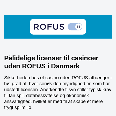
Pålidelige licenser til casinoer
uden ROFUS i Danmark
Sikkerheden hos et casino uden ROFUS afhænger i
høj grad af, hvor seriøs den myndighed er, som har
udstedt licensen. Anerkendte tilsyn stiller typisk krav
til fair spil, databeskyttelse og økonomisk
ansvarlighed, hvilket er med til at skabe et mere
trygt spilmiljø.