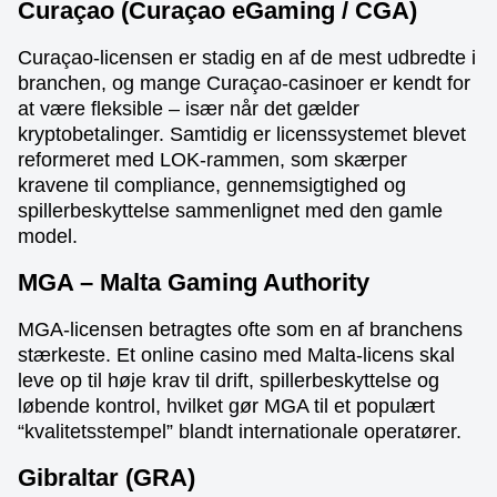
Curaçao (Curaçao eGaming / CGA)
Curaçao-licensen er stadig en af de mest udbredte i
branchen, og mange Curaçao-casinoer er kendt for
at være fleksible – især når det gælder
kryptobetalinger. Samtidig er licenssystemet blevet
reformeret med LOK-rammen, som skærper
kravene til compliance, gennemsigtighed og
spillerbeskyttelse sammenlignet med den gamle
model.
MGA – Malta Gaming Authority
MGA-licensen betragtes ofte som en af branchens
stærkeste. Et online casino med Malta-licens skal
leve op til høje krav til drift, spillerbeskyttelse og
løbende kontrol, hvilket gør MGA til et populært
“kvalitetsstempel” blandt internationale operatører.
Gibraltar (GRA)