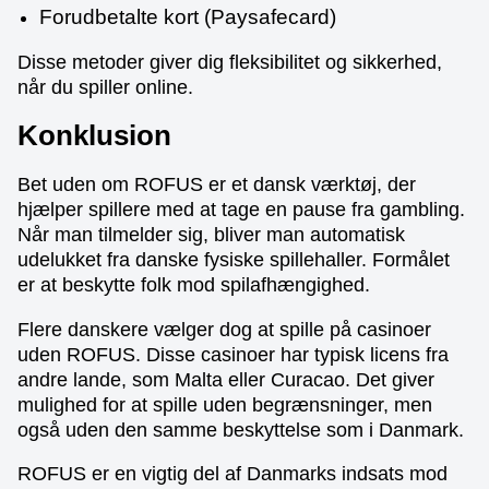
Forudbetalte kort (Paysafecard)
Disse metoder giver dig fleksibilitet og sikkerhed,
når du spiller online.
Konklusion
Bet uden om ROFUS er et dansk værktøj, der
hjælper spillere med at tage en pause fra gambling.
Når man tilmelder sig, bliver man automatisk
udelukket fra danske fysiske spillehaller. Formålet
er at beskytte folk mod spilafhængighed.
Flere danskere vælger dog at spille på casinoer
uden ROFUS. Disse casinoer har typisk licens fra
andre lande, som Malta eller Curacao. Det giver
mulighed for at spille uden begrænsninger, men
også uden den samme beskyttelse som i Danmark.
ROFUS er en vigtig del af Danmarks indsats mod