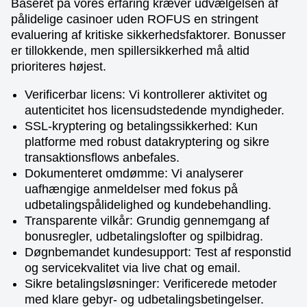
Baseret på vores erfaring kræver udvælgelsen af
Evolution Gaming
Pragmatic Play
Play’n GO
Evolution Gaming
Smartsoft Gaming
NetEnt
pålidelige casinoer uden ROFUS en stringent
evaluering af kritiske sikkerhedsfaktorer. Bonusser
er tillokkende, men spillersikkerhed må altid
prioriteres højest.
Verificerbar licens: Vi kontrollerer aktivitet og
autenticitet hos licensudstedende myndigheder.
Lightning Dice
Tower X
Wolf Gold
Mega Ball
Bustabit
Gonzo’s Quest
SSL-kryptering og betalingssikkerhed: Kun
Evolution Gaming
Smart Soft
Pragmatic Play
Evolution Gaming
Independent
NetEnt
platforme med robust datakryptering og sikre
transaktionsflows anbefales.
Dokumenteret omdømme: Vi analyserer
uafhængige anmeldelser med fokus på
udbetalingspålidelighed og kundebehandling.
Transparente vilkår: Grundig gennemgang af
bonusregler, udbetalingslofter og spilbidrag.
Lightning Roulette
Spaceman
Mega Moolah
Monopoly Live
Boom or Bust
The Dog House
Evolution Gaming
Pragmatic Play
Microgaming
Evolution Gaming
BGaming
Pragmatic Play
Døgnbemandet kundesupport: Test af responstid
og servicekvalitet via live chat og email.
Sikre betalingsløsninger: Verificerede metoder
med klare gebyr- og udbetalingsbetingelser.