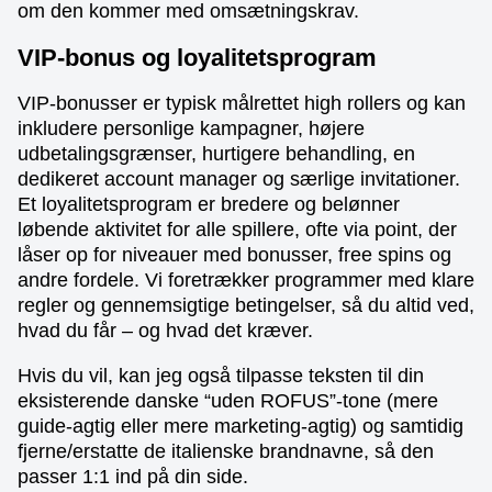
om den kommer med omsætningskrav.
VIP-bonus og loyalitetsprogram
VIP-bonusser er typisk målrettet high rollers og kan
inkludere personlige kampagner, højere
udbetalingsgrænser, hurtigere behandling, en
dedikeret account manager og særlige invitationer.
Et loyalitetsprogram er bredere og belønner
løbende aktivitet for alle spillere, ofte via point, der
låser op for niveauer med bonusser, free spins og
andre fordele. Vi foretrækker programmer med klare
regler og gennemsigtige betingelser, så du altid ved,
hvad du får – og hvad det kræver.
Hvis du vil, kan jeg også tilpasse teksten til din
eksisterende danske “uden ROFUS”-tone (mere
guide-agtig eller mere marketing-agtig) og samtidig
fjerne/erstatte de italienske brandnavne, så den
passer 1:1 ind på din side.