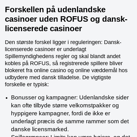
Forskellen på udenlandske
casinoer uden ROFUS og dansk-
licenserede casinoer
Den største forskel ligger i reguleringen: Dansk-
licenserede casinoer er underlagt
Spillemyndighedens regler og skal blandt andet
kobles på ROFUS, så registrerede spillere bliver
blokeret fra online casino og online væddemål hos
udbydere med dansk tilladelse. De vigtigste
forskelle er typisk:
Bonusser og kampagner: Udenlandske sider
kan ofte tilbyde større velkomstpakker og
hyppigere kampagner, fordi de ikke er
underlagt præcis de samme rammer som det
danske licensmarked.