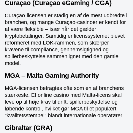
Curaçao (Curaçao eGaming / CGA)
Curaçao-licensen er stadig en af de mest udbredte i
branchen, og mange Curaçao-casinoer er kendt for
at være fleksible – især når det gælder
kryptobetalinger. Samtidig er licenssystemet blevet
reformeret med LOK-rammen, som skærper
kravene til compliance, gennemsigtighed og
spillerbeskyttelse sammenlignet med den gamle
model.
MGA – Malta Gaming Authority
MGA-licensen betragtes ofte som en af branchens
stærkeste. Et online casino med Malta-licens skal
leve op til høje krav til drift, spillerbeskyttelse og
løbende kontrol, hvilket gør MGA til et populært
“kvalitetsstempel” blandt internationale operatører.
Gibraltar (GRA)