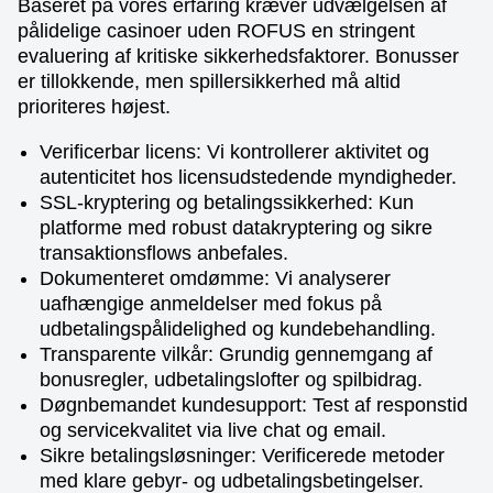
Baseret på vores erfaring kræver udvælgelsen af
Evolution Gaming
Pragmatic Play
Play’n GO
Evolution Gaming
Smartsoft Gaming
NetEnt
pålidelige casinoer uden ROFUS en stringent
evaluering af kritiske sikkerhedsfaktorer. Bonusser
er tillokkende, men spillersikkerhed må altid
prioriteres højest.
Verificerbar licens: Vi kontrollerer aktivitet og
autenticitet hos licensudstedende myndigheder.
Lightning Dice
Tower X
Wolf Gold
Mega Ball
Bustabit
Gonzo’s Quest
SSL-kryptering og betalingssikkerhed: Kun
Evolution Gaming
Smart Soft
Pragmatic Play
Evolution Gaming
Independent
NetEnt
platforme med robust datakryptering og sikre
transaktionsflows anbefales.
Dokumenteret omdømme: Vi analyserer
uafhængige anmeldelser med fokus på
udbetalingspålidelighed og kundebehandling.
Transparente vilkår: Grundig gennemgang af
bonusregler, udbetalingslofter og spilbidrag.
Lightning Roulette
Spaceman
Mega Moolah
Monopoly Live
Boom or Bust
The Dog House
Evolution Gaming
Pragmatic Play
Microgaming
Evolution Gaming
BGaming
Pragmatic Play
Døgnbemandet kundesupport: Test af responstid
og servicekvalitet via live chat og email.
Sikre betalingsløsninger: Verificerede metoder
med klare gebyr- og udbetalingsbetingelser.