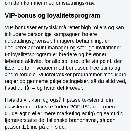
om den kommer med omsætningskrav.
VIP-bonus og loyalitetsprogram
VIP-bonusser er typisk målrettet high rollers og kan
inkludere personlige kampagner, højere
udbetalingsgrænser, hurtigere behandling, en
dedikeret account manager og særlige invitationer.
Et loyalitetsprogram er bredere og belønner
løbende aktivitet for alle spillere, ofte via point, der
låser op for niveauer med bonusser, free spins og
andre fordele. Vi foretrækker programmer med klare
regler og gennemsigtige betingelser, så du altid ved,
hvad du får – og hvad det kræver.
Hvis du vil, kan jeg også tilpasse teksten til din
eksisterende danske “uden ROFUS”-tone (mere
guide-agtig eller mere marketing-agtig) og samtidig
fjerne/erstatte de italienske brandnavne, så den
passer 1:1 ind på din side.