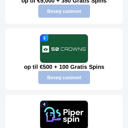
op til €5,000 + 350 Gratis Spins
Besøg casinoet
op til €500 + 100 Gratis Spins
Besøg casinoet