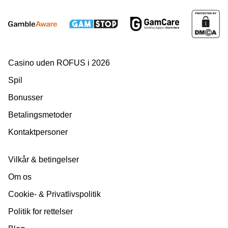
Сasino uden ROFUS i 2026
Spil
Bonusser
Betalingsmetoder
Kontaktpersoner
Vilkår & betingelser
Om os
Cookie- & Privatlivspolitik
Politik for rettelser