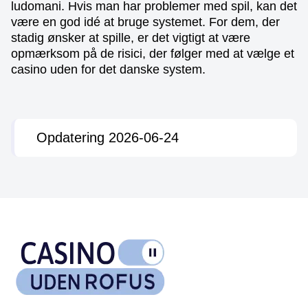
ludomani. Hvis man har problemer med spil, kan det
være en god idé at bruge systemet. For dem, der
stadig ønsker at spille, er det vigtigt at være
opmærksom på de risici, der følger med at vælge et
casino uden for det danske system.
Opdatering 2026-06-24