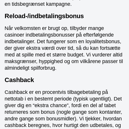
en tidsbegrænset kampagne.
Reload-/indbetalingsbonus
Når velkomsten er brugt op, tilbyder mange
casinoer indbetalingsbonusser på efterfølgende
indbetalinger. Det fungerer som en loyalitetsbonus,
der giver ekstra værdi over tid, så du kan fortsætte
med at spille med et større budget. Vi vurderer altid
maksgrænser, hyppighed og om vilkårene passer til
almindeligt spilforbrug.
Cashback
Cashback er en procentvis tilbagebetaling på
nettotab i en bestemt periode (typisk ugentligt). Det
giver dig en “ekstra chance”, fordi en del af tabet
returneres som bonus (nogle gange som kontanter,
andre gange som bonusmidler). Vi tjekker, hvordan
cashback beregnes, hvor hurtigt den udbetales, og