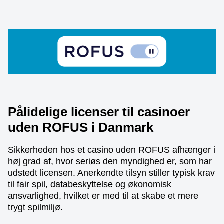
Pålidelige licenser til casinoer
uden ROFUS i Danmark
Sikkerheden hos et casino uden ROFUS afhænger i
høj grad af, hvor seriøs den myndighed er, som har
udstedt licensen. Anerkendte tilsyn stiller typisk krav
til fair spil, databeskyttelse og økonomisk
ansvarlighed, hvilket er med til at skabe et mere
trygt spilmiljø.