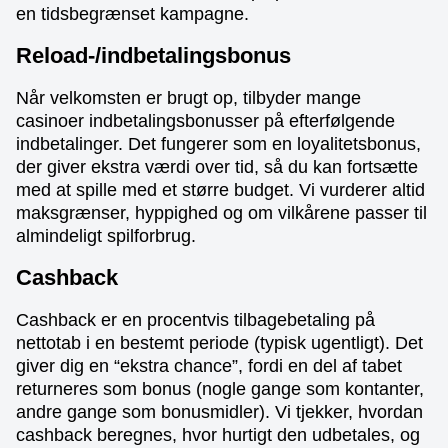
en tidsbegrænset kampagne.
Reload-/indbetalingsbonus
Når velkomsten er brugt op, tilbyder mange
casinoer indbetalingsbonusser på efterfølgende
indbetalinger. Det fungerer som en loyalitetsbonus,
der giver ekstra værdi over tid, så du kan fortsætte
med at spille med et større budget. Vi vurderer altid
maksgrænser, hyppighed og om vilkårene passer til
almindeligt spilforbrug.
Cashback
Cashback er en procentvis tilbagebetaling på
nettotab i en bestemt periode (typisk ugentligt). Det
giver dig en “ekstra chance”, fordi en del af tabet
returneres som bonus (nogle gange som kontanter,
andre gange som bonusmidler). Vi tjekker, hvordan
cashback beregnes, hvor hurtigt den udbetales, og