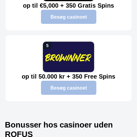
op til €5,000 + 350 Gratis Spins
Besøg casinoet
op til 50.000 kr + 350 Free Spins
Besøg casinoet
Bonusser hos casinoer uden
ROFUS