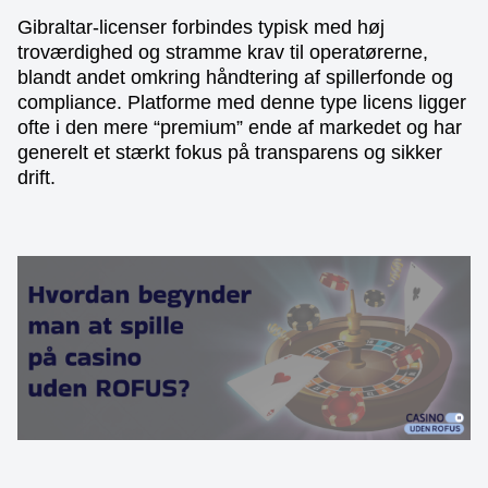
Gibraltar-licenser forbindes typisk med høj
troværdighed og stramme krav til operatørerne,
blandt andet omkring håndtering af spillerfonde og
compliance. Platforme med denne type licens ligger
ofte i den mere “premium” ende af markedet og har
generelt et stærkt fokus på transparens og sikker
drift.