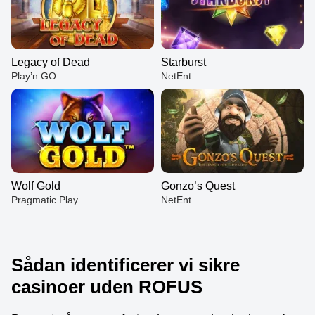
Legacy of Dead
Starburst
Play’n GO
NetEnt
Wolf Gold
Gonzo’s Quest
Pragmatic Play
NetEnt
​​Sådan identificerer vi sikre
casinoer uden ROFUS
Crazy Time
Big Bass Crash
Legacy of Dead
Dragon Tiger
JetX
Starburst