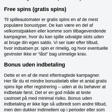
Free spins (gratis spins)
Til spilleautomater er gratis spins en af de mest
populære bonustyper. De kan være en del af
velkomstpakken eller komme som tilbagevendende
kampagner, hvor du kan spille udvalgte slots uden
at bruge din egen saldo. Vi ser især efter tilbud,
hvor indsatsen pr. spin er rimelig, og hvor eventuelle
gevinster ikke er “låst” bag urimelige krav.
Bonus uden indbetaling
Dette er en af de mest eftertragtede kampagner.
Her får du et mindre bonusbeløb eller et antal gratis
spins lige efter registrering – uden at du behøver at
indbetale først. Det er en god måde at teste
casinoet på med minimal risiko. Bonus uden
indbetaling er ikke lige så udbredt som andre tilbud,
men den dukker indimellem op i perioder eller som