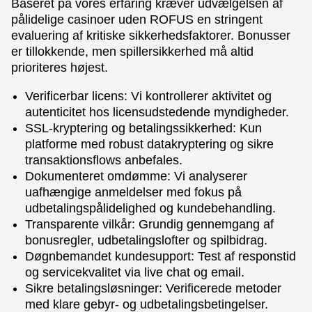
Baseret på vores erfaring kræver udvælgelsen af
Evolution Gaming
Pragmatic Play
Play’n GO
Evolution Gaming
Smartsoft Gaming
NetEnt
pålidelige casinoer uden ROFUS en stringent
evaluering af kritiske sikkerhedsfaktorer. Bonusser
er tillokkende, men spillersikkerhed må altid
prioriteres højest.
Verificerbar licens: Vi kontrollerer aktivitet og
autenticitet hos licensudstedende myndigheder.
Lightning Dice
Tower X
Wolf Gold
Mega Ball
Bustabit
Gonzo’s Quest
SSL-kryptering og betalingssikkerhed: Kun
Evolution Gaming
Smart Soft
Pragmatic Play
Evolution Gaming
Independent
NetEnt
platforme med robust datakryptering og sikre
transaktionsflows anbefales.
Dokumenteret omdømme: Vi analyserer
uafhængige anmeldelser med fokus på
udbetalingspålidelighed og kundebehandling.
Transparente vilkår: Grundig gennemgang af
bonusregler, udbetalingslofter og spilbidrag.
Lightning Roulette
Spaceman
Mega Moolah
Monopoly Live
Boom or Bust
The Dog House
Evolution Gaming
Pragmatic Play
Microgaming
Evolution Gaming
BGaming
Pragmatic Play
Døgnbemandet kundesupport: Test af responstid
og servicekvalitet via live chat og email.
Sikre betalingsløsninger: Verificerede metoder
med klare gebyr- og udbetalingsbetingelser.