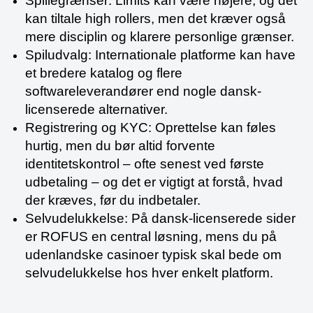
Spillegrænser: Limits kan være højere, og det
kan tiltale high rollers, men det kræver også
mere disciplin og klarere personlige grænser.
Spiludvalg: Internationale platforme kan have
et bredere katalog og flere
softwareleverandører end nogle dansk-
licenserede alternativer.
Registrering og KYC: Oprettelse kan føles
hurtig, men du bør altid forvente
identitetskontrol – ofte senest ved første
udbetaling – og det er vigtigt at forstå, hvad
der kræves, før du indbetaler.
Selvudelukkelse: På dansk-licenserede sider
er ROFUS en central løsning, mens du på
udenlandske casinoer typisk skal bede om
selvudelukkelse hos hver enkelt platform.