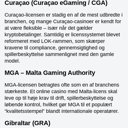
Curaçao (Curaçao eGaming / CGA)
Curaçao-licensen er stadig en af de mest udbredte i
branchen, og mange Curaçao-casinoer er kendt for
at være fleksible – især når det gælder
kryptobetalinger. Samtidig er licenssystemet blevet
reformeret med LOK-rammen, som skærper
kravene til compliance, gennemsigtighed og
spillerbeskyttelse sammenlignet med den gamle
model.
MGA – Malta Gaming Authority
MGA-licensen betragtes ofte som en af branchens
stærkeste. Et online casino med Malta-licens skal
leve op til høje krav til drift, spillerbeskyttelse og
løbende kontrol, hvilket gør MGA til et populært
“kvalitetsstempel” blandt internationale operatører.
Gibraltar (GRA)