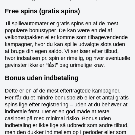
Free spins (gratis spins)
Til spilleautomater er gratis spins en af de mest
populære bonustyper. De kan være en del af
velkomstpakken eller komme som tilbagevendende
kampagner, hvor du kan spille udvalgte slots uden
at bruge din egen saldo. Vi ser især efter tilbud,
hvor indsatsen pr. spin er rimelig, og hvor eventuelle
gevinster ikke er “låst” bag urimelige krav.
Bonus uden indbetaling
Dette er en af de mest eftertragtede kampagner.
Her får du et mindre bonusbeløb eller et antal gratis
spins lige efter registrering – uden at du behøver at
indbetale først. Det er en god måde at teste
casinoet på med minimal risiko. Bonus uden
indbetaling er ikke lige så udbredt som andre tilbud,
men den dukker indimellem op i perioder eller som