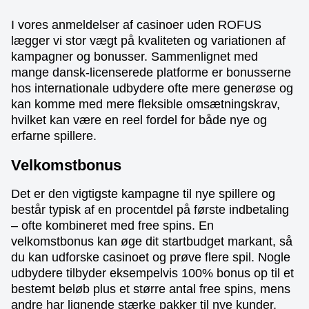
I vores anmeldelser af casinoer uden ROFUS
lægger vi stor vægt på kvaliteten og variationen af
kampagner og bonusser. Sammenlignet med
mange dansk-licenserede platforme er bonusserne
hos internationale udbydere ofte mere generøse og
kan komme med mere fleksible omsætningskrav,
hvilket kan være en reel fordel for både nye og
erfarne spillere.
Velkomstbonus
Det er den vigtigste kampagne til nye spillere og
består typisk af en procentdel på første indbetaling
– ofte kombineret med free spins. En
velkomstbonus kan øge dit startbudget markant, så
du kan udforske casinoet og prøve flere spil. Nogle
udbydere tilbyder eksempelvis 100% bonus op til et
bestemt beløb plus et større antal free spins, mens
andre har lignende stærke pakker til nye kunder.