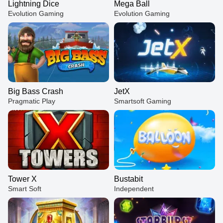
Lightning Dice
Mega Ball
Evolution Gaming
Evolution Gaming
Big Bass Crash
JetX
Pragmatic Play
Smartsoft Gaming
Tower X
Bustabit
Smart Soft
Independent