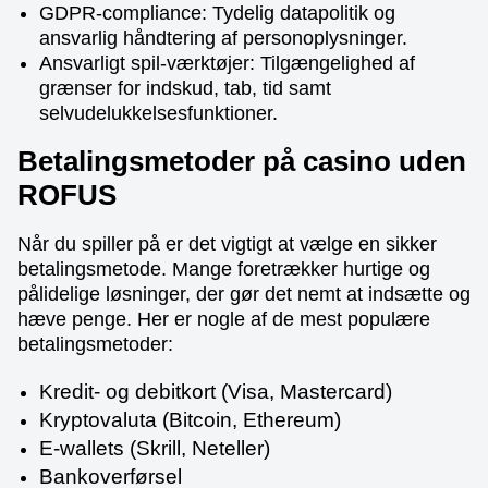
GDPR-compliance: Tydelig datapolitik og
ansvarlig håndtering af personoplysninger.
Ansvarligt spil-værktøjer: Tilgængelighed af
Dream Catcher
Bustabit
Reactoonz
Funky Time
Moonshot
Gates of Olympus
grænser for indskud, tab, tid samt
Evolution Gaming
Independent
Play’n GO
Evolution Gaming
SoftSwiss
Pragmatic Play
selvudelukkelsesfunktioner.
Betalingsmetoder på casino uden
ROFUS
Når du spiller på er det vigtigt at vælge en sikker
betalingsmetode. Mange foretrækker hurtige og
Live Blackjack
Crash
Dead or Alive II
Live Craps
Aviator
Book of Dead
pålidelige løsninger, der gør det nemt at indsætte og
Evolution Gaming
Roobet
NetEnt
Evolution Gaming
Spribe
Play’n GO
hæve penge. Her er nogle af de mest populære
betalingsmetoder:
Kredit- og debitkort (Visa, Mastercard)
Kryptovaluta (Bitcoin, Ethereum)
E-wallets (Skrill, Neteller)
Live Baccarat
Lucky Crumbling
Big Bass Bonanza
Side Bet City
Cash or Crash
Sweet Bonanza
Bankoverførsel
Evolution Gaming
Gamzix
Pragmatic Play
Evolution Gaming
Evolution Gaming
Pragmatic Play