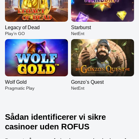
Legacy of Dead
Starburst
Play’n GO
NetEnt
Wolf Gold
Gonzo’s Quest
Pragmatic Play
NetEnt
​​Sådan identificerer vi sikre
casinoer uden ROFUS
Crazy Time
Big Bass Crash
Legacy of Dead
Dragon Tiger
JetX
Starburst