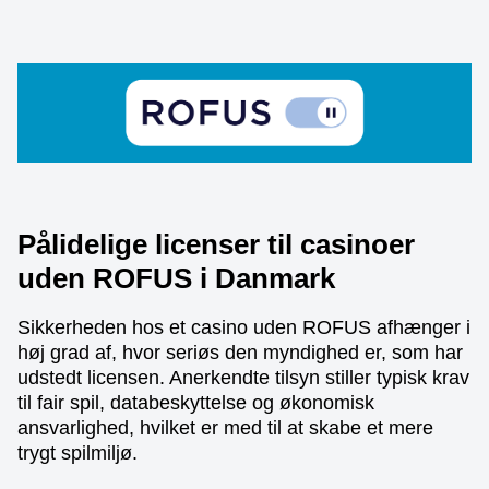
Pålidelige licenser til casinoer
uden ROFUS i Danmark
Sikkerheden hos et casino uden ROFUS afhænger i
høj grad af, hvor seriøs den myndighed er, som har
udstedt licensen. Anerkendte tilsyn stiller typisk krav
til fair spil, databeskyttelse og økonomisk
ansvarlighed, hvilket er med til at skabe et mere
trygt spilmiljø.