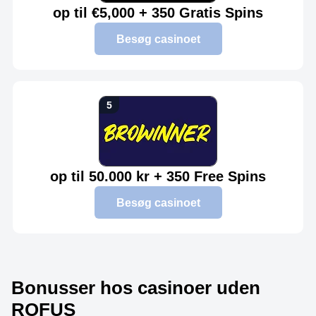
op til €5,000 + 350 Gratis Spins
Besøg casinoet
op til 50.000 kr + 350 Free Spins
Besøg casinoet
Bonusser hos casinoer uden
ROFUS