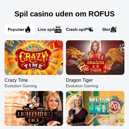
Spil casino uden om ROFUS
Populær
Live spil
Crash-spil
Slot
Crazy Time
Dragon Tiger
Evolution Gaming
Evolution Gaming