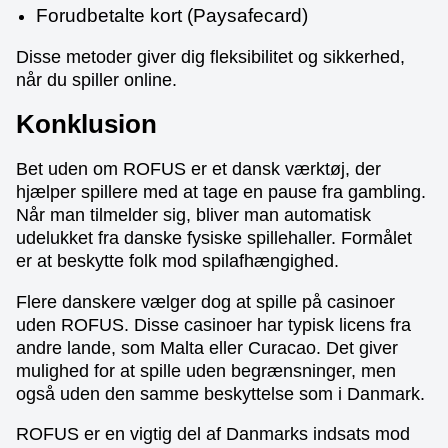
Forudbetalte kort (Paysafecard)
Disse metoder giver dig fleksibilitet og sikkerhed,
når du spiller online.
Konklusion
Bet uden om ROFUS er et dansk værktøj, der
hjælper spillere med at tage en pause fra gambling.
Når man tilmelder sig, bliver man automatisk
udelukket fra danske fysiske spillehaller. Formålet
er at beskytte folk mod spilafhængighed.
Flere danskere vælger dog at spille på casinoer
uden ROFUS. Disse casinoer har typisk licens fra
andre lande, som Malta eller Curacao. Det giver
mulighed for at spille uden begrænsninger, men
også uden den samme beskyttelse som i Danmark.
ROFUS er en vigtig del af Danmarks indsats mod