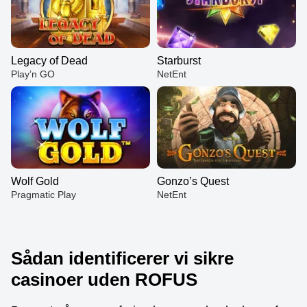
Legacy of Dead
Starburst
Play’n GO
NetEnt
Wolf Gold
Gonzo’s Quest
Pragmatic Play
NetEnt
​​Sådan identificerer vi sikre
casinoer uden ROFUS
Crazy Time
Big Bass Crash
Legacy of Dead
Dragon Tiger
JetX
Starburst