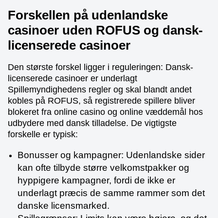
Forskellen på udenlandske
casinoer uden ROFUS og dansk-
licenserede casinoer
Den største forskel ligger i reguleringen: Dansk-
licenserede casinoer er underlagt
Spillemyndighedens regler og skal blandt andet
kobles på ROFUS, så registrerede spillere bliver
blokeret fra online casino og online væddemål hos
udbydere med dansk tilladelse. De vigtigste
forskelle er typisk:
Bonusser og kampagner: Udenlandske sider
kan ofte tilbyde større velkomstpakker og
hyppigere kampagner, fordi de ikke er
underlagt præcis de samme rammer som det
danske licensmarked.