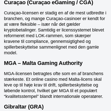
Curaçao (Curaçao eGaming / CGA)
Curaçao-licensen er stadig en af de mest udbredte i
branchen, og mange Curaçao-casinoer er kendt for
at være fleksible – især når det gælder
kryptobetalinger. Samtidig er licenssystemet blevet
reformeret med LOK-rammen, som skærper
kravene til compliance, gennemsigtighed og
spillerbeskyttelse sammenlignet med den gamle
model.
MGA – Malta Gaming Authority
MGA-licensen betragtes ofte som en af branchens
stærkeste. Et online casino med Malta-licens skal
leve op til høje krav til drift, spillerbeskyttelse og
løbende kontrol, hvilket gør MGA til et populært
“kvalitetsstempel” blandt internationale operatører.
Gibraltar (GRA)