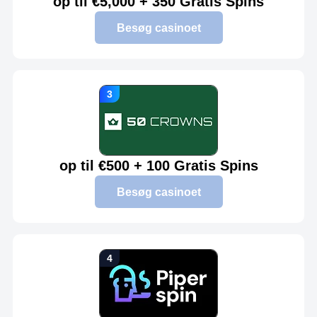
op til €5,000 + 350 Gratis Spins
Besøg casinoet
op til €500 + 100 Gratis Spins
Besøg casinoet