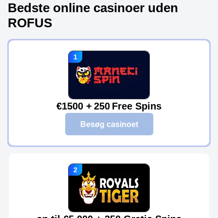
Bedste online casinoer uden
ROFUS
€1500 + 250 Free Spins
Besøg casinoet