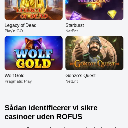
Legacy of Dead
Starburst
Play’n GO
NetEnt
Wolf Gold
Gonzo’s Quest
Pragmatic Play
NetEnt
​​Sådan identificerer vi sikre
casinoer uden ROFUS
Crazy Time
Big Bass Crash
Legacy of Dead
Dragon Tiger
JetX
Starburst