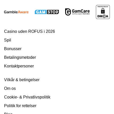
Сasino uden ROFUS i 2026
Spil
Bonusser
Betalingsmetoder
Kontaktpersoner
Vilkår & betingelser
Om os
Cookie- & Privatlivspolitik
Politik for rettelser