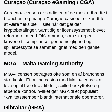
Curaçao (Curaçao eGaming / CGA)
Curaçao-licensen er stadig en af de mest udbredte i
branchen, og mange Curaçao-casinoer er kendt for
at være fleksible – især når det gælder
kryptobetalinger. Samtidig er licenssystemet blevet
reformeret med LOK-rammen, som skærper
kravene til compliance, gennemsigtighed og
spillerbeskyttelse sammenlignet med den gamle
model.
MGA – Malta Gaming Authority
MGA-licensen betragtes ofte som en af branchens
stærkeste. Et online casino med Malta-licens skal
leve op til høje krav til drift, spillerbeskyttelse og
løbende kontrol, hvilket gør MGA til et populært
“kvalitetsstempel” blandt internationale operatører.
Gibraltar (GRA)