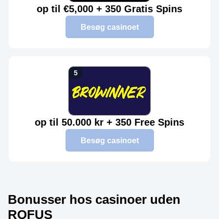
op til €5,000 + 350 Gratis Spins
Besøg casinoet
op til 50.000 kr + 350 Free Spins
Besøg casinoet
Bonusser hos casinoer uden
ROFUS