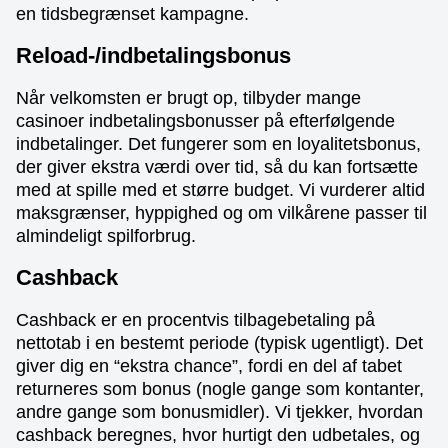
en tidsbegrænset kampagne.
Reload-/indbetalingsbonus
Når velkomsten er brugt op, tilbyder mange
casinoer indbetalingsbonusser på efterfølgende
indbetalinger. Det fungerer som en loyalitetsbonus,
der giver ekstra værdi over tid, så du kan fortsætte
med at spille med et større budget. Vi vurderer altid
maksgrænser, hyppighed og om vilkårene passer til
almindeligt spilforbrug.
Cashback
Cashback er en procentvis tilbagebetaling på
nettotab i en bestemt periode (typisk ugentligt). Det
giver dig en “ekstra chance”, fordi en del af tabet
returneres som bonus (nogle gange som kontanter,
andre gange som bonusmidler). Vi tjekker, hvordan
cashback beregnes, hvor hurtigt den udbetales, og