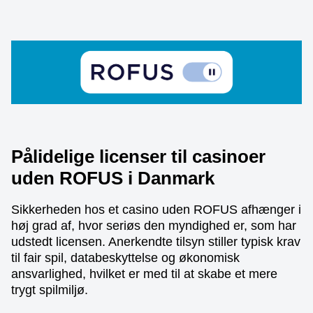
Pålidelige licenser til casinoer
uden ROFUS i Danmark
Sikkerheden hos et casino uden ROFUS afhænger i
høj grad af, hvor seriøs den myndighed er, som har
udstedt licensen. Anerkendte tilsyn stiller typisk krav
til fair spil, databeskyttelse og økonomisk
ansvarlighed, hvilket er med til at skabe et mere
trygt spilmiljø.