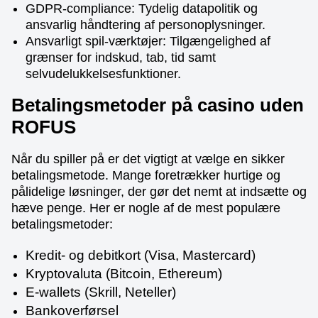
GDPR-compliance: Tydelig datapolitik og
ansvarlig håndtering af personoplysninger.
Ansvarligt spil-værktøjer: Tilgængelighed af
Dream Catcher
Bustabit
Reactoonz
Funky Time
Moonshot
Gates of Olympus
grænser for indskud, tab, tid samt
Evolution Gaming
Independent
Play’n GO
Evolution Gaming
SoftSwiss
Pragmatic Play
selvudelukkelsesfunktioner.
Betalingsmetoder på casino uden
ROFUS
Når du spiller på er det vigtigt at vælge en sikker
betalingsmetode. Mange foretrækker hurtige og
Live Blackjack
Crash
Dead or Alive II
Live Craps
Aviator
Book of Dead
pålidelige løsninger, der gør det nemt at indsætte og
Evolution Gaming
Roobet
NetEnt
Evolution Gaming
Spribe
Play’n GO
hæve penge. Her er nogle af de mest populære
betalingsmetoder:
Kredit- og debitkort (Visa, Mastercard)
Kryptovaluta (Bitcoin, Ethereum)
E-wallets (Skrill, Neteller)
Live Baccarat
Lucky Crumbling
Big Bass Bonanza
Side Bet City
Cash or Crash
Sweet Bonanza
Bankoverførsel
Evolution Gaming
Gamzix
Pragmatic Play
Evolution Gaming
Evolution Gaming
Pragmatic Play